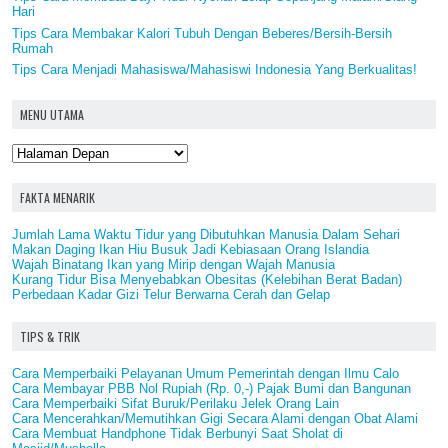
Hari
Tips Cara Membakar Kalori Tubuh Dengan Beberes/Bersih-Bersih
Rumah
Tips Cara Menjadi Mahasiswa/Mahasiswi Indonesia Yang Berkualitas!
MENU UTAMA
FAKTA MENARIK
Jumlah Lama Waktu Tidur yang Dibutuhkan Manusia Dalam Sehari
Makan Daging Ikan Hiu Busuk Jadi Kebiasaan Orang Islandia
Wajah Binatang Ikan yang Mirip dengan Wajah Manusia
Kurang Tidur Bisa Menyebabkan Obesitas (Kelebihan Berat Badan)
Perbedaan Kadar Gizi Telur Berwarna Cerah dan Gelap
TIPS & TRIK
Cara Memperbaiki Pelayanan Umum Pemerintah dengan Ilmu Calo
Cara Membayar PBB Nol Rupiah (Rp. 0,-) Pajak Bumi dan Bangunan
Cara Memperbaiki Sifat Buruk/Perilaku Jelek Orang Lain
Cara Mencerahkan/Memutihkan Gigi Secara Alami dengan Obat Alami
Cara Membuat Handphone Tidak Berbunyi Saat Sholat di