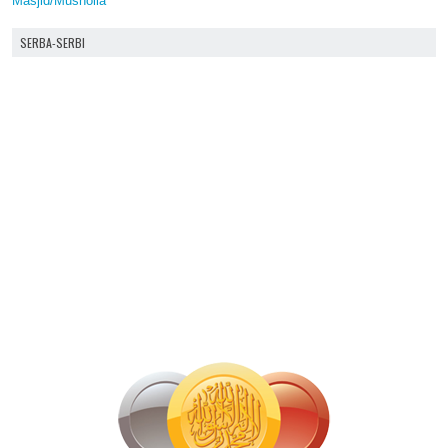
Masjid/Musholla
SERBA-SERBI