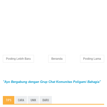
Posting Lebih Baru
Beranda
Posting Lama
"Ayo Bergabung dengan Grup Chat Komunitas Poligami Bahagia"
TIPS
CARA
UNIK
BARU