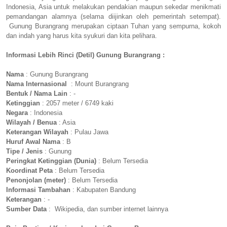
Indonesia, Asia untuk melakukan pendakian maupun sekedar menikmati
pemandangan alamnya (selama diijinkan oleh pemerintah setempat).
Gunung Burangrang merupakan ciptaan Tuhan yang sempurna, kokoh
dan indah yang harus kita syukuri dan kita pelihara.
Informasi Lebih Rinci (Detil) Gunung Burangrang :
Nama
: Gunung Burangrang
Nama Internasional
: Mount Burangrang
Bentuk / Nama Lain
: -
Ketinggian
: 2057 meter / 6749 kaki
Negara
: Indonesia
Wilayah / Benua
: Asia
Keterangan Wilayah
: Pulau Jawa
Huruf Awal Nama
: B
Tipe / Jenis
: Gunung
Peringkat Ketinggian (Dunia)
: Belum Tersedia
Koordinat Peta
: Belum Tersedia
Penonjolan (meter)
: Belum Tersedia
Informasi Tambahan
: Kabupaten Bandung
Keterangan
: -
Sumber Data
: Wikipedia, dan sumber internet lainnya