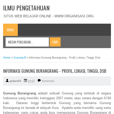
ILMU PENGETAHUAN
SITUS WEB BELAJAR ONLINE - WWW.ORGANISASI.ORG
MENU
Home
»
Gunung B
»
Informasi Gunung Burangrang - Profil, Lokasi, Tinggi, Dsb
INFORMASI GUNUNG BURANGRANG - PROFIL, LOKASI, TINGGI, DSB
godam64
14:07
Komentari
Gunung Burangrang
adalah sebuah Gunung yang terletak di negara
Indonesia yang memiliki ketinggian 2057 meter, atau setara dengan 6749
kaki. Dataran tinggi berbentuk Gunung yang bernama Gunung
Burangrang ini berada di wilayah Asia. Apabila anda memiliki uang serta
keberanian yang cukup anda bisa mengunjungi Gunung Burangrang di