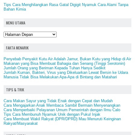
Tips Cara Menghilangkan Rasa Gatal Digigit Nyamuk Cara Alami Tanpa
Bahan Kimia
MENU UTAMA
FAKTA MENARIK
Penyebab Penyakit Kutu Air Adalah Jamur, Bukan Kutu yang Hidup di Air
Makanan yang Bisa Membuat Bahagia dan Senang (Tinggi Serotonin)
Jumlah Orang yang Beriman Kepada Tuhan Hanya Sedikit
Jumlah Kuman, Bakteri, Virus yang Dikeluarkan Lewat Bersin ke Udara
Manusia Tidak Bisa Melakukan Apa-Apa di Bintang dan Matahari
TIPS & TRIK
Cara Makan Sayur yang Tidak Enak dengan Cepat dan Mudah
Cara Mengajarkan Anak Membaca Sambil Bermain Menyenangkan
Cara Memperbaiki Pelayanan Umum Pemerintah dengan Ilmu Calo
Tips Cara Membunuh Nyamuk Unik dengan Pukul Injak
Cara Membuat Wakil Rakyat (DPR/DPRD) Mau Menuruti Keinginan
Rakyat/Masyarakat