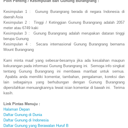
Poin Penting / Kesimpulan dari Gunung Burangrang :
Kesimpulan 1 : Gunung Burangrang berada di negara Indonesia di
daerah Asia
Kesimpulan 2 : Tinggi / Ketinggian Gunung Burangrang adalah 2057
meter atau 6749 kaki
Kesimpulan 3 : Gunung Burangrang adalah merupakan dataran tinggi
berupa Gunung
Kesimpulan 4 : Secara internasional Gunung Burangrang bernama
Mount Burangrang
Kami minta maaf yang sebesar-besarnya jika ada kesalahan maupun
kekurangan pada informasi Gunung Burangrang ini. Semoga info singkat
tentang Gunung Burangrang ini membawa manfaat untuk semua.
Apabila anda memiliki komentar, tambahan, pengalaman, koreksi dan
lain sebagainya yang berhubungan dengan Gunung Burangrang
dipersilahkan menuangkannya lewat isian komentar di bawah ini. Terima
kasih.
Link Pintas Menuju :
Halaman Depan
Daftar Gunung di Dunia
Daftar Gunung di Indonesia
Daftar Gunung yang Berawalan Huruf B