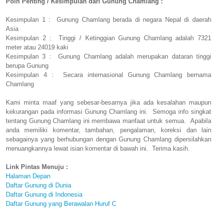
Poin Penting / Kesimpulan dari Gunung Chamlang :
Kesimpulan 1 : Gunung Chamlang berada di negara Nepal di daerah
Asia
Kesimpulan 2 : Tinggi / Ketinggian Gunung Chamlang adalah 7321
meter atau 24019 kaki
Kesimpulan 3 : Gunung Chamlang adalah merupakan dataran tinggi
berupa Gunung
Kesimpulan 4 : Secara internasional Gunung Chamlang bernama
Chamlang
Kami minta maaf yang sebesar-besarnya jika ada kesalahan maupun
kekurangan pada informasi Gunung Chamlang ini. Semoga info singkat
tentang Gunung Chamlang ini membawa manfaat untuk semua. Apabila
anda memiliki komentar, tambahan, pengalaman, koreksi dan lain
sebagainya yang berhubungan dengan Gunung Chamlang dipersilahkan
menuangkannya lewat isian komentar di bawah ini. Terima kasih.
Link Pintas Menuju :
Halaman Depan
Daftar Gunung di Dunia
Daftar Gunung di Indonesia
Daftar Gunung yang Berawalan Huruf C