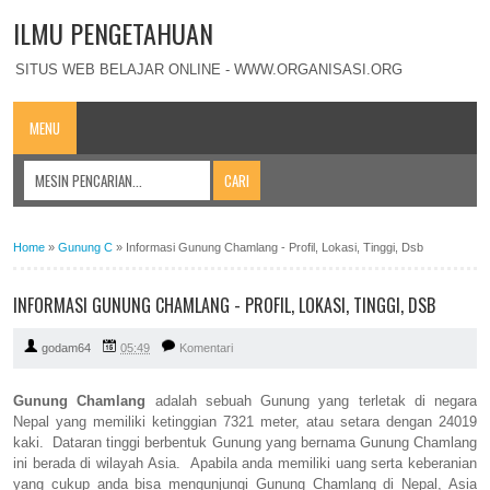
ILMU PENGETAHUAN
SITUS WEB BELAJAR ONLINE - WWW.ORGANISASI.ORG
MENU
Home
»
Gunung C
»
Informasi Gunung Chamlang - Profil, Lokasi, Tinggi, Dsb
INFORMASI GUNUNG CHAMLANG - PROFIL, LOKASI, TINGGI, DSB
godam64
05:49
Komentari
Gunung Chamlang
adalah sebuah Gunung yang terletak di negara
Nepal yang memiliki ketinggian 7321 meter, atau setara dengan 24019
kaki. Dataran tinggi berbentuk Gunung yang bernama Gunung Chamlang
ini berada di wilayah Asia. Apabila anda memiliki uang serta keberanian
yang cukup anda bisa mengunjungi Gunung Chamlang di Nepal, Asia