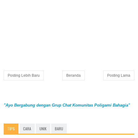
Posting Lebih Baru
Beranda
Posting Lama
"Ayo Bergabung dengan Grup Chat Komunitas Poligami Bahagia"
TIPS
CARA
UNIK
BARU