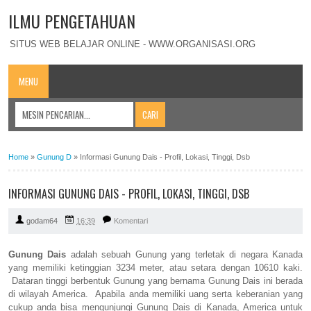
ILMU PENGETAHUAN
SITUS WEB BELAJAR ONLINE - WWW.ORGANISASI.ORG
MENU
Home
»
Gunung D
»
Informasi Gunung Dais - Profil, Lokasi, Tinggi, Dsb
INFORMASI GUNUNG DAIS - PROFIL, LOKASI, TINGGI, DSB
godam64
16:39
Komentari
Gunung Dais
adalah sebuah Gunung yang terletak di negara Kanada
yang memiliki ketinggian 3234 meter, atau setara dengan 10610 kaki.
Dataran tinggi berbentuk Gunung yang bernama Gunung Dais ini berada
di wilayah America. Apabila anda memiliki uang serta keberanian yang
cukup anda bisa mengunjungi Gunung Dais di Kanada, America untuk