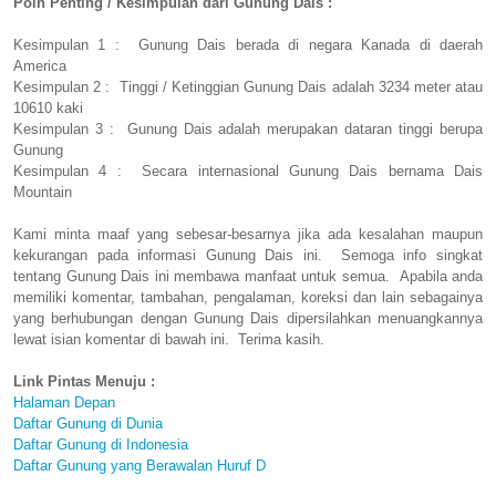
Poin Penting / Kesimpulan dari Gunung Dais :
Kesimpulan 1 : Gunung Dais berada di negara Kanada di daerah
America
Kesimpulan 2 : Tinggi / Ketinggian Gunung Dais adalah 3234 meter atau
10610 kaki
Kesimpulan 3 : Gunung Dais adalah merupakan dataran tinggi berupa
Gunung
Kesimpulan 4 : Secara internasional Gunung Dais bernama Dais
Mountain
Kami minta maaf yang sebesar-besarnya jika ada kesalahan maupun
kekurangan pada informasi Gunung Dais ini. Semoga info singkat
tentang Gunung Dais ini membawa manfaat untuk semua. Apabila anda
memiliki komentar, tambahan, pengalaman, koreksi dan lain sebagainya
yang berhubungan dengan Gunung Dais dipersilahkan menuangkannya
lewat isian komentar di bawah ini. Terima kasih.
Link Pintas Menuju :
Halaman Depan
Daftar Gunung di Dunia
Daftar Gunung di Indonesia
Daftar Gunung yang Berawalan Huruf D