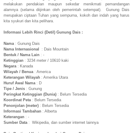
melakukan pendakian maupun sekedar menikmati pemandangan
alamnya (selama diijinkan oleh pemerintah setempat). Gunung Dais
merupakan ciptaan Tuhan yang sempurna, kokoh dan indah yang harus
kita syukuri dan kita pelihara.
Informasi Lebih Rinci (Detil) Gunung Dais :
Nama
: Gunung Dais
Nama Internasional
: Dais Mountain
Bentuk / Nama Lain
: -
Ketinggian
: 3234 meter / 10610 kaki
Negara
: Kanada
Wilayah / Benua
: America
Keterangan Wilayah
: Amerika Utara
Huruf Awal Nama
: D
Tipe / Jenis
: Gunung
Peringkat Ketinggian (Dunia)
: Belum Tersedia
Koordinat Peta
: Belum Tersedia
Penonjolan (meter)
: Belum Tersedia
Informasi Tambahan
: Alberta
Keterangan
: -
Sumber Data
: Wikipedia, dan sumber internet lainnya