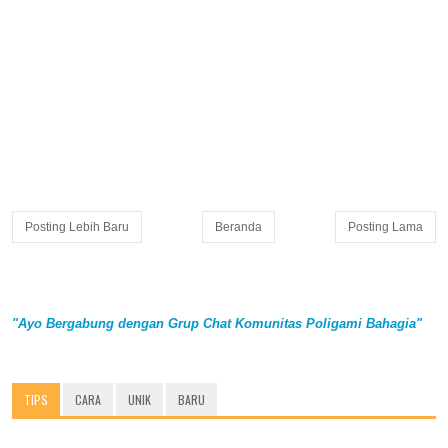
Posting Lebih Baru
Beranda
Posting Lama
"Ayo Bergabung dengan Grup Chat Komunitas Poligami Bahagia"
TIPS
CARA
UNIK
BARU