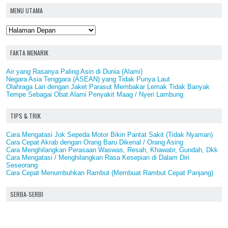
MENU UTAMA
FAKTA MENARIK
Air yang Rasanya Paling Asin di Dunia (Alami)
Negara Asia Tenggara (ASEAN) yang Tidak Punya Laut
Olahraga Lari dengan Jaket Parasut Membakar Lemak Tidak Banyak
Tempe Sebagai Obat Alami Penyakit Maag / Nyeri Lambung
TIPS & TRIK
Cara Mengatasi Jok Sepeda Motor Bikin Pantat Sakit (Tidak Nyaman)
Cara Cepat Akrab dengan Orang Baru Dikenal / Orang Asing
Cara Menghilangkan Perasaan Waswas, Resah, Khawatir, Gundah, Dkk
Cara Mengatasi / Menghilangkan Rasa Kesepian di Dalam Diri
Seseorang
Cara Cepat Menumbuhkan Rambut (Membuat Rambut Cepat Panjang)
SERBA-SERBI