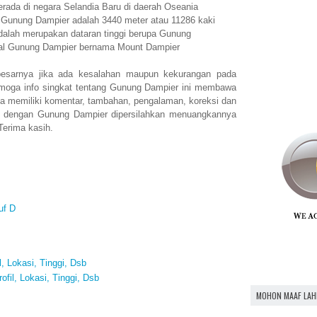
ada di negara Selandia Baru di daerah Oseania
n Gunung Dampier adalah 3440 meter atau 11286 kaki
alah merupakan dataran tinggi berupa Gunung
nal Gunung Dampier bernama Mount Dampier
esarnya jika ada kesalahan maupun kekurangan pada
moga info singkat tentang Gunung Dampier ini membawa
a memiliki komentar, tambahan, pengalaman, koreksi dan
n dengan Gunung Dampier dipersilahkan menuangkannya
Terima kasih.
uf D
l, Lokasi, Tinggi, Dsb
fil, Lokasi, Tinggi, Dsb
MOHON MAAF LAH