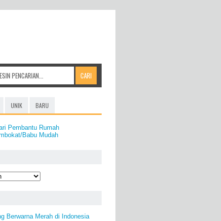
UNIK
BARU
ari Pembantu Rumah
mbokat/Babu Mudah
ng Berwarna Merah di Indonesia