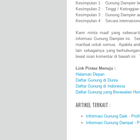
Kesimpulan 1 : Gunung Dampier ber
Kesimpulan 2 : Tinggi / Ketinggia
Kesimpulan 3 : Gunung Dampier ad
Kesimpulan 4 : Secara internasio
Kami minta maaf yang sebesar-b
informasi Gunung Dampier ini. Se
manfaat untuk semua. Apabila and
lain sebagainya yang berhubunga
lewat isian komentar di bawah ini. 
Link Pintas Menuju :
Halaman Depan
Daftar Gunung di Dunia
Daftar Gunung di Indonesia
Daftar Gunung yang Berawalan Hur
ARTIKEL TERKAIT :
Informasi Gunung Daik - Profi
Informasi Gunung Dampal - Pro