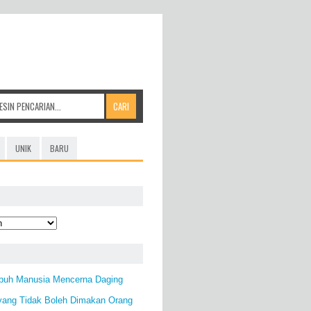
UNIK
BARU
buh Manusia Mencerna Daging
yang Tidak Boleh Dimakan Orang