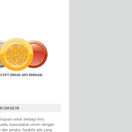
IR DAN BATIN
rtujuan untuk berbagi ilmu
epada masyarakat umum dengan
i dan jenaka. Apabila ada yang