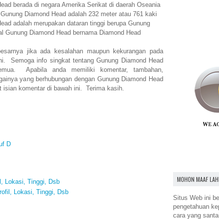
ad berada di negara Amerika Serikat di daerah Oseania
n Gunung Diamond Head adalah 232 meter atau 761 kaki
ad adalah merupakan dataran tinggi berupa Gunung
onal Gunung Diamond Head bernama Diamond Head
esarnya jika ada kesalahan maupun kekurangan pada
ni. Semoga info singkat tentang Gunung Diamond Head
mua. Apabila anda memiliki komentar, tambahan,
bagainya yang berhubungan dengan Gunung Diamond Head
isian komentar di bawah ini. Terima kasih.
uf D
MOHON MAAF LAH
l, Lokasi, Tinggi, Dsb
fil, Lokasi, Tinggi, Dsb
Situs Web ini be
pengetahuan k
cara yang santa