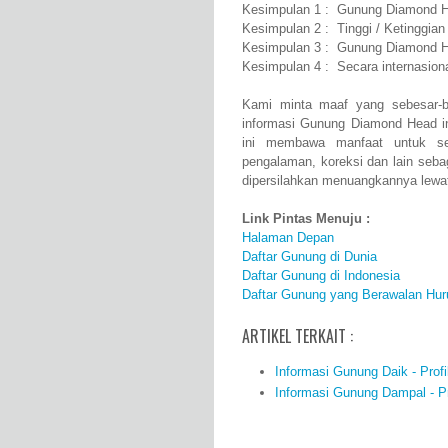
Kesimpulan 1 : Gunung Diamond He
Kesimpulan 2 : Tinggi / Ketinggia
Kesimpulan 3 : Gunung Diamond He
Kesimpulan 4 : Secara internasi
Kami minta maaf yang sebesar-b
informasi Gunung Diamond Head i
ini membawa manfaat untuk se
pengalaman, koreksi dan lain se
dipersilahkan menuangkannya lewat 
Link Pintas Menuju :
Halaman Depan
Daftar Gunung di Dunia
Daftar Gunung di Indonesia
Daftar Gunung yang Berawalan Hur
ARTIKEL TERKAIT :
Informasi Gunung Daik - Profi
Informasi Gunung Dampal - Pro