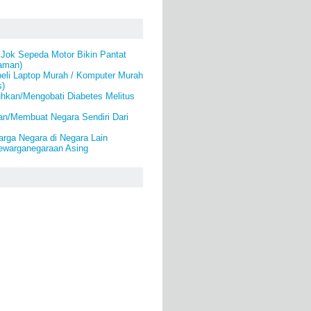
 Jok Sepeda Motor Bikin Pantat
yaman)
eli Laptop Murah / Komputer Murah
s)
kan/Mengobati Diabetes Melitus
an/Membuat Negara Sendiri Dari
rga Negara di Negara Lain
warganegaraan Asing