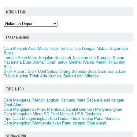
MENU UTAMA
FAKTA MENARIK
Cara Menjadi Awet Muda Tidak Terlihat Tua Dengan Makan Sayur dan
Buah
Tempat Aneh Mobil Berjalan Sendiri di Tanjakan dan Kompas Kacau
Kacamata Buta Warna "Obat" untuk Melihat Warna Merah, Hijau dan
Biru
Sidik Pusar / Sidik Udel Setiap Orang Berbeda-Beda Satu Sama Lain
Tubuh Kucing Tidak Ada Kuman, Bakteri dan Mikroba
TIPS & TRIK
Cara Mengatasi/Menghilangkan Kantung Mata Secara Alami dengan
Obat Alami
Cara Mengajarkan Anak Membaca Sambil Bermain Menyenangkan
Cara Mengubah Micro SD Card Menjadi USB Flashdisk
Tips Cara Menghilangkan Bau Badan Tidak Sedap Pada Manusia
Cara Mengobati/Menyembuhkan Panu dengan Obat Alami
SERBA-SERBI