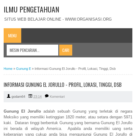
ILMU PENGETAHUAN
SITUS WEB BELAJAR ONLINE - WWW.ORGANISASI.ORG
MENU
Home
»
Gunung E
»
Informasi Gunung El Jorullo - Profil, Lokasi, Tinggi, Dsb
INFORMASI GUNUNG EL JORULLO - PROFIL, LOKASI, TINGGI, DSB
godam64
23:14
Komentari
Gunung El Jorullo
adalah sebuah Gunung yang terletak di negara
Meksiko yang memiliki ketinggian 1820 meter, atau setara dengan 5971
kaki. Dataran tinggi berbentuk Gunung yang bernama Gunung El Jorullo
ini berada di wilayah America. Apabila anda memiliki uang serta
keberanian yang cukup anda bisa mengunjungi Gunung El Jorullo di