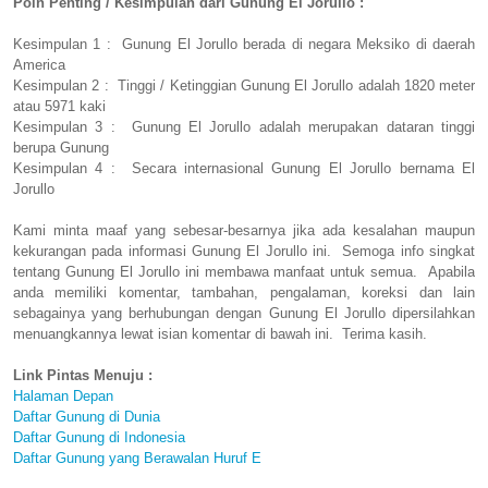
Poin Penting / Kesimpulan dari Gunung El Jorullo :
Kesimpulan 1 : Gunung El Jorullo berada di negara Meksiko di daerah
America
Kesimpulan 2 : Tinggi / Ketinggian Gunung El Jorullo adalah 1820 meter
atau 5971 kaki
Kesimpulan 3 : Gunung El Jorullo adalah merupakan dataran tinggi
berupa Gunung
Kesimpulan 4 : Secara internasional Gunung El Jorullo bernama El
Jorullo
Kami minta maaf yang sebesar-besarnya jika ada kesalahan maupun
kekurangan pada informasi Gunung El Jorullo ini. Semoga info singkat
tentang Gunung El Jorullo ini membawa manfaat untuk semua. Apabila
anda memiliki komentar, tambahan, pengalaman, koreksi dan lain
sebagainya yang berhubungan dengan Gunung El Jorullo dipersilahkan
menuangkannya lewat isian komentar di bawah ini. Terima kasih.
Link Pintas Menuju :
Halaman Depan
Daftar Gunung di Dunia
Daftar Gunung di Indonesia
Daftar Gunung yang Berawalan Huruf E