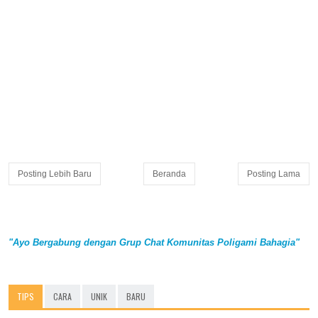
Posting Lebih Baru
Beranda
Posting Lama
"Ayo Bergabung dengan Grup Chat Komunitas Poligami Bahagia"
TIPS
CARA
UNIK
BARU