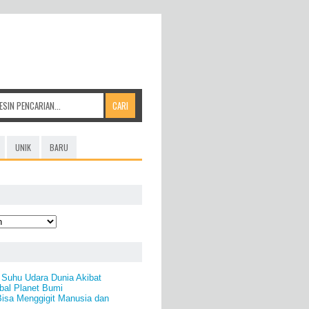
UNIK
BARU
 Suhu Udara Dunia Akibat
al Planet Bumi
isa Menggigit Manusia dan