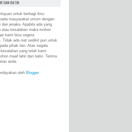
IR DAN BATIN
rtujuan untuk berbagi ilmu
epada masyarakat umum dengan
i dan jenaka. Apabila ada yang
n atau kesalahan maka mohon
gar kami bisa segera
 Tidak ada niat sedikit pun untuk
pada pihak lain. Atas segala
 kesalahan yang telah kami
ohon maaf lahir dan batin. Terima
atian anda.
erdayakan oleh
Blogger
.