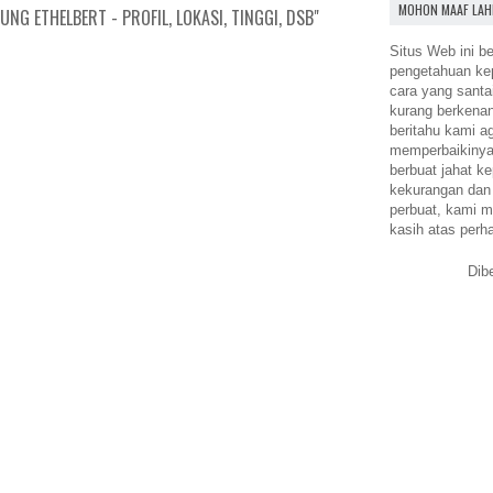
MOHON MAAF LAH
NG ETHELBERT - PROFIL, LOKASI, TINGGI, DSB"
Situs Web ini be
pengetahuan k
cara yang santa
kurang berkena
beritahu kami a
memperbaikinya.
berbuat jahat ke
kekurangan dan
perbuat, kami m
kasih atas perh
Dib