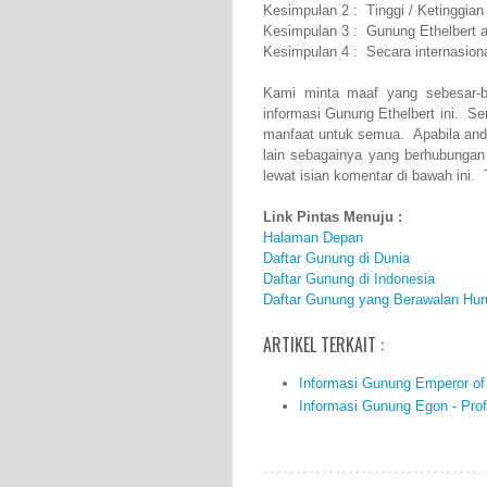
Kesimpulan 2 : Tinggi / Ketinggian
Kesimpulan 3 : Gunung Ethelbert a
Kesimpulan 4 : Secara internasion
Kami minta maaf yang sebesar-b
informasi Gunung Ethelbert ini. S
manfaat untuk semua. Apabila and
lain sebagainya yang berhubungan
lewat isian komentar di bawah ini. 
Link Pintas Menuju :
Halaman Depan
Daftar Gunung di Dunia
Daftar Gunung di Indonesia
Daftar Gunung yang Berawalan Hur
ARTIKEL TERKAIT :
Informasi Gunung Emperor of C
Informasi Gunung Egon - Profi