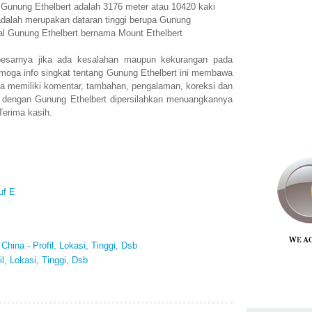
 Gunung Ethelbert adalah 3176 meter atau 10420 kaki
dalah merupakan dataran tinggi berupa Gunung
al Gunung Ethelbert bernama Mount Ethelbert
esarnya jika ada kesalahan maupun kekurangan pada
emoga info singkat tentang Gunung Ethelbert ini membawa
a memiliki komentar, tambahan, pengalaman, koreksi dan
 dengan Gunung Ethelbert dipersilahkan menuangkannya
Terima kasih.
uf E
hina - Profil, Lokasi, Tinggi, Dsb
l, Lokasi, Tinggi, Dsb