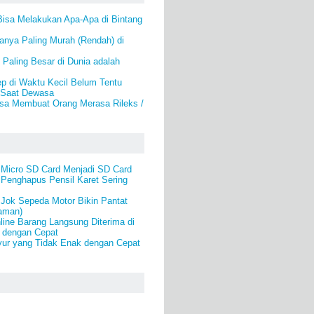
Bisa Melakukan Apa-Apa di Bintang
anya Paling Murah (Rendah) di
Paling Besar di Dunia adalah
p di Waktu Kecil Belum Tentu
 Saat Dewasa
isa Membuat Orang Merasa Rileks /
Micro SD Card Menjadi SD Card
 Penghapus Pensil Karet Sering
 Jok Sepeda Motor Bikin Pantat
yaman)
line Barang Langsung Diterima di
 dengan Cepat
ur yang Tidak Enak dengan Cepat