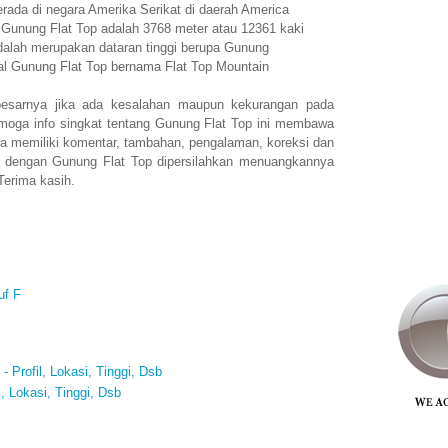
rada di negara Amerika Serikat di daerah America
n Gunung Flat Top adalah 3768 meter atau 12361 kaki
dalah merupakan dataran tinggi berupa Gunung
al Gunung Flat Top bernama Flat Top Mountain
esarnya jika ada kesalahan maupun kekurangan pada
emoga info singkat tentang Gunung Flat Top ini membawa
a memiliki komentar, tambahan, pengalaman, koreksi dan
n dengan Gunung Flat Top dipersilahkan menuangkannya
Terima kasih.
uf F
 Profil, Lokasi, Tinggi, Dsb
, Lokasi, Tinggi, Dsb