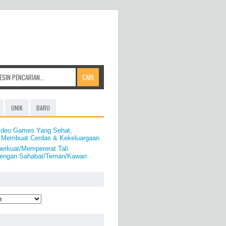
UNIK
BARU
ideo Games Yang Sehat,
 Membuat Cerdas & Kekeluargaan
erkuat/Mempererat Tali
Dengan Sahabat/Teman/Kawan