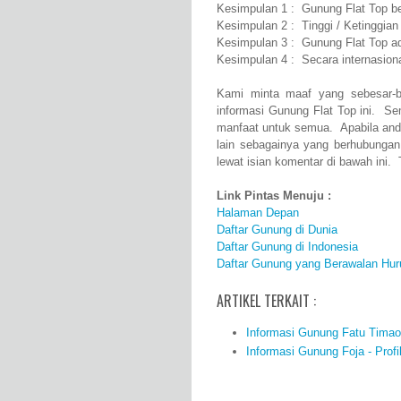
Kesimpulan 1 : Gunung Flat Top be
Kesimpulan 2 : Tinggi / Ketinggia
Kesimpulan 3 : Gunung Flat Top a
Kesimpulan 4 : Secara internasion
Kami minta maaf yang sebesar-b
informasi Gunung Flat Top ini. S
manfaat untuk semua. Apabila and
lain sebagainya yang berhubunga
lewat isian komentar di bawah ini. 
Link Pintas Menuju :
Halaman Depan
Daftar Gunung di Dunia
Daftar Gunung di Indonesia
Daftar Gunung yang Berawalan Hur
ARTIKEL TERKAIT :
Informasi Gunung Fatu Timao -
Informasi Gunung Foja - Profil