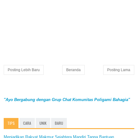
Posting Lebih Baru
Beranda
Posting Lama
"Ayo Bergabung dengan Grup Chat Komunitas Poligami Bahagia"
TIPS
CARA
UNIK
BARU
Menjadikan Rakyat Makmur Sejahtera Mandiri Tanpa Bantuan