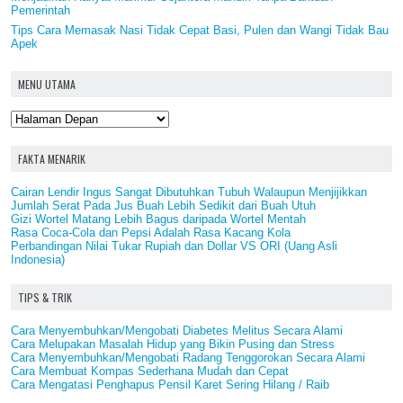
Pemerintah
Tips Cara Memasak Nasi Tidak Cepat Basi, Pulen dan Wangi Tidak Bau
Apek
MENU UTAMA
FAKTA MENARIK
Cairan Lendir Ingus Sangat Dibutuhkan Tubuh Walaupun Menjijikkan
Jumlah Serat Pada Jus Buah Lebih Sedikit dari Buah Utuh
Gizi Wortel Matang Lebih Bagus daripada Wortel Mentah
Rasa Coca-Cola dan Pepsi Adalah Rasa Kacang Kola
Perbandingan Nilai Tukar Rupiah dan Dollar VS ORI (Uang Asli
Indonesia)
TIPS & TRIK
Cara Menyembuhkan/Mengobati Diabetes Melitus Secara Alami
Cara Melupakan Masalah Hidup yang Bikin Pusing dan Stress
Cara Menyembuhkan/Mengobati Radang Tenggorokan Secara Alami
Cara Membuat Kompas Sederhana Mudah dan Cepat
Cara Mengatasi Penghapus Pensil Karet Sering Hilang / Raib