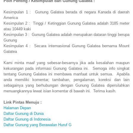
Poin Penting / Kesimpulan dari Gunung Galatea :
Kesimpulan 1 : Gunung Galatea berada di negara Kanada di daerah
America
Kesimpulan 2 : Tinggi / Ketinggian Gunung Galatea adalah 3185 meter
atau 10449 kaki
Kesimpulan 3 : Gunung Galatea adalah merupakan dataran tinggi berupa
Gunung
Kesimpulan 4 : Secara internasional Gunung Galatea bernama Mount
Galatea
Kami minta maaf yang sebesar-besarnya jika ada kesalahan maupun
kekurangan pada informasi Gunung Galatea ini. Semoga info singkat
tentang Gunung Galatea ini membawa manfaat untuk semua. Apabila
anda memiliki komentar, tambahan, pengalaman, koreksi dan lain
sebagainya yang berhubungan dengan Gunung Galatea dipersilahkan
menuangkannya lewat isian komentar di bawah ini. Terima kasih.
Link Pintas Menuju :
Halaman Depan
Daftar Gunung di Dunia
Daftar Gunung di Indonesia
Daftar Gunung yang Berawalan Huruf G