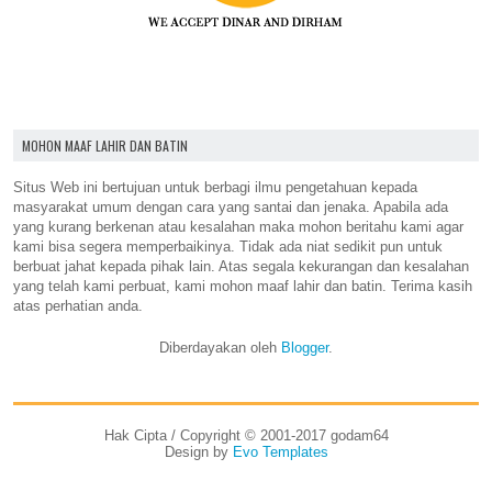
MOHON MAAF LAHIR DAN BATIN
Situs Web ini bertujuan untuk berbagi ilmu pengetahuan kepada
masyarakat umum dengan cara yang santai dan jenaka. Apabila ada
yang kurang berkenan atau kesalahan maka mohon beritahu kami agar
kami bisa segera memperbaikinya. Tidak ada niat sedikit pun untuk
berbuat jahat kepada pihak lain. Atas segala kekurangan dan kesalahan
yang telah kami perbuat, kami mohon maaf lahir dan batin. Terima kasih
atas perhatian anda.
Diberdayakan oleh
Blogger
.
Hak Cipta / Copyright © 2001-2017 godam64
Design by
Evo Templates