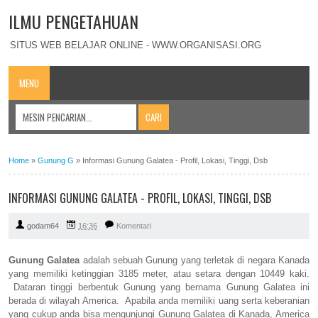
ILMU PENGETAHUAN
SITUS WEB BELAJAR ONLINE - WWW.ORGANISASI.ORG
MENU
Home
»
Gunung G
»
Informasi Gunung Galatea - Profil, Lokasi, Tinggi, Dsb
INFORMASI GUNUNG GALATEA - PROFIL, LOKASI, TINGGI, DSB
godam64
16:36
Komentari
Gunung Galatea
adalah sebuah Gunung yang terletak di negara Kanada
yang memiliki ketinggian 3185 meter, atau setara dengan 10449 kaki.
Dataran tinggi berbentuk Gunung yang bernama Gunung Galatea ini
berada di wilayah America. Apabila anda memiliki uang serta keberanian
yang cukup anda bisa mengunjungi Gunung Galatea di Kanada, America