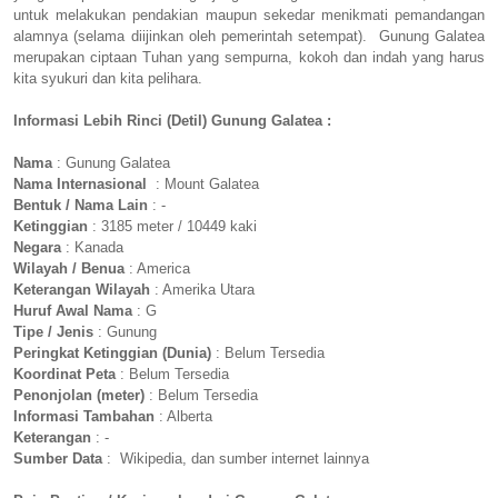
untuk melakukan pendakian maupun sekedar menikmati pemandangan
alamnya (selama diijinkan oleh pemerintah setempat). Gunung Galatea
merupakan ciptaan Tuhan yang sempurna, kokoh dan indah yang harus
kita syukuri dan kita pelihara.
Informasi Lebih Rinci (Detil) Gunung Galatea :
Nama
: Gunung Galatea
Nama Internasional
: Mount Galatea
Bentuk / Nama Lain
: -
Ketinggian
: 3185 meter / 10449 kaki
Negara
: Kanada
Wilayah / Benua
: America
Keterangan Wilayah
: Amerika Utara
Huruf Awal Nama
: G
Tipe / Jenis
: Gunung
Peringkat Ketinggian (Dunia)
: Belum Tersedia
Koordinat Peta
: Belum Tersedia
Penonjolan (meter)
: Belum Tersedia
Informasi Tambahan
: Alberta
Keterangan
: -
Sumber Data
: Wikipedia, dan sumber internet lainnya