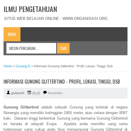
ILMU PENGETAHUAN
SITUS WEB BELAJAR ONLINE - WWW.ORGANISASI.ORG
MENU
Home
»
Gunung G
»
Informasi Gunung Glittertind - Profil, Lokasi, Tinggi, Dsb
INFORMASI GUNUNG GLITTERTIND - PROFIL, LOKASI, TINGGI, DSB
godam64
08:48
Komentari
Gunung Glittertind
adalah sebuah Gunung yang terletak di negara
Norwegia yang memiliki ketinggian 2465 meter, atau setara dengan 8087
kaki. Dataran tinggi berbentuk Gunung yang bernama Gunung Glittertind
ini berada di wilayah Eropa. Apabila anda memiliki uang serta
keberanian yang cukup anda bisa mengunjungi Gunung Glittertind di