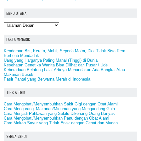
MENU UTAMA
FAKTA MENARIK
Kendaraan Bis, Kereta, Mobil, Sepeda Motor, Dkk Tidak Bisa Rem
Berhenti Mendadak
Uang yang Harganya Paling Mahal (Tinggi) di Dunia
Kesehatan Genetika Wanita Bisa Dilihat dari Pusar / Udel
Keberadaan Belatung Lalat Artinya Menandakan Ada Bangkai Atau
Makanan Busuk
Pasir Pantai yang Berwarna Merah di Indonesia
TIPS & TRIK
Cara Mengobati/Menyembuhkan Sakit Gigi dengan Obat Alami
Cara Mengurangi Makanan/Minuman yang Mengandung Gula
Cara Menjadi Pahlawan yang Selalu Dikenang Orang Banyak
Cara Mengobati/Menyembuhkan Panu dengan Obat Alami
Cara Makan Sayur yang Tidak Enak dengan Cepat dan Mudah
SERBA-SERBI