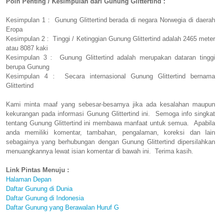
Poin Penting / Kesimpulan dari Gunung Glittertind :
Kesimpulan 1 : Gunung Glittertind berada di negara Norwegia di daerah
Eropa
Kesimpulan 2 : Tinggi / Ketinggian Gunung Glittertind adalah 2465 meter
atau 8087 kaki
Kesimpulan 3 : Gunung Glittertind adalah merupakan dataran tinggi
berupa Gunung
Kesimpulan 4 : Secara internasional Gunung Glittertind bernama
Glittertind
Kami minta maaf yang sebesar-besarnya jika ada kesalahan maupun
kekurangan pada informasi Gunung Glittertind ini. Semoga info singkat
tentang Gunung Glittertind ini membawa manfaat untuk semua. Apabila
anda memiliki komentar, tambahan, pengalaman, koreksi dan lain
sebagainya yang berhubungan dengan Gunung Glittertind dipersilahkan
menuangkannya lewat isian komentar di bawah ini. Terima kasih.
Link Pintas Menuju :
Halaman Depan
Daftar Gunung di Dunia
Daftar Gunung di Indonesia
Daftar Gunung yang Berawalan Huruf G