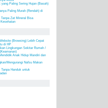
 yang Paling Sering Hujan (Basah)
anya Paling Murah (Rendah) di
 Tanpa Zat Mineral Bisa
Kesehatan
ebsite (Browsing) Lebih Cepat
u di HP
an Lingkungan Sekitar Rumah /
 (Keamanan)
Mendidik Anak Hidup Mandiri dan
gkan/Mengurangi Nafsu Makan
i Tanpa Handuk untuk
Badan