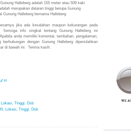
 Gunung Halleberg adalah 155 meter atau 509 kaki
adalah merupakan dataran tinggi berupa Gunung
al Gunung Halleberg bernama Halleberg
esarnya jika ada kesalahan maupun kekurangan pada
. Semoga info singkat tentang Gunung Halleberg ini
abila anda memiliki komentar, tambahan, pengalaman,
g berhubungan dengan Gunung Halleberg dipersilahkan
r di bawah ini. Terima kasih.
uf H
, Lokasi, Tinggi, Dsb
il, Lokasi, Tinggi, Dsb