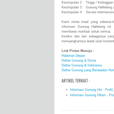
Kesimpulan 2 : Tinggi / Ketinggian
Kesimpulan 3 : Gunung Halleberg 
Kesimpulan 4 : Secara internasion
Kami minta maaf yang sebesar-b
informasi Gunung Halleberg ini
membawa manfaat untuk semua. Ap
koreksi dan lain sebagainya yan
menuangkannya lewat isian komenta
Link Pintas Menuju :
Halaman Depan
Daftar Gunung di Dunia
Daftar Gunung di Indonesia
Daftar Gunung yang Berawalan Hur
ARTIKEL TERKAIT :
Informasi Gunung Hiri - Profil
Informasi Gunung Hitam - Prof