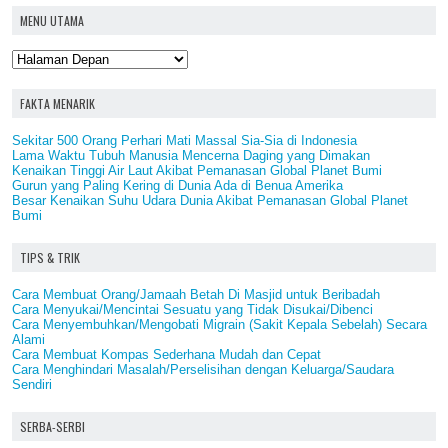
MENU UTAMA
FAKTA MENARIK
Sekitar 500 Orang Perhari Mati Massal Sia-Sia di Indonesia
Lama Waktu Tubuh Manusia Mencerna Daging yang Dimakan
Kenaikan Tinggi Air Laut Akibat Pemanasan Global Planet Bumi
Gurun yang Paling Kering di Dunia Ada di Benua Amerika
Besar Kenaikan Suhu Udara Dunia Akibat Pemanasan Global Planet
Bumi
TIPS & TRIK
Cara Membuat Orang/Jamaah Betah Di Masjid untuk Beribadah
Cara Menyukai/Mencintai Sesuatu yang Tidak Disukai/Dibenci
Cara Menyembuhkan/Mengobati Migrain (Sakit Kepala Sebelah) Secara
Alami
Cara Membuat Kompas Sederhana Mudah dan Cepat
Cara Menghindari Masalah/Perselisihan dengan Keluarga/Saudara
Sendiri
SERBA-SERBI