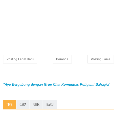
Posting Lebih Baru
Beranda
Posting Lama
"Ayo Bergabung dengan Grup Chat Komunitas Poligami Bahagia"
TIPS
CARA
UNIK
BARU