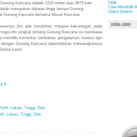
Injak
n Gunung Kancana adalah 1210 meter atau 3970 kaki
Cara Mendidik 
alah merupakan dataran tinggi berupa Gunung
Islami (Islam)
onal Gunung Kancana bernama Mount Kancana
SERBA-SERBI
esarnya jika ada kesalahan maupun kekurangan pada
moga info singkat tentang Gunung Kancana ini membawa
a memiliki komentar, tambahan, pengalaman, koreksi dan
n dengan Gunung Kancana dipersilahkan menuangkannya
Terima kasih.
uf K
rofil, Lokasi, Tinggi, Dsb
il, Lokasi, Tinggi, Dsb