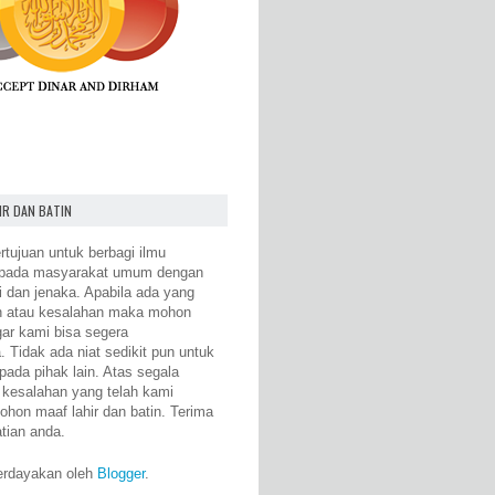
IR DAN BATIN
rtujuan untuk berbagi ilmu
epada masyarakat umum dengan
i dan jenaka. Apabila ada yang
n atau kesalahan maka mohon
gar kami bisa segera
 Tidak ada niat sedikit pun untuk
pada pihak lain. Atas segala
 kesalahan yang telah kami
ohon maaf lahir dan batin. Terima
atian anda.
erdayakan oleh
Blogger
.