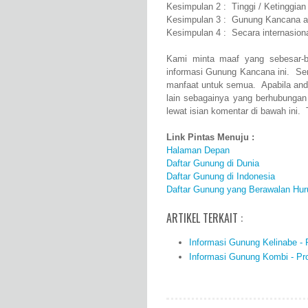
Kesimpulan 2 : Tinggi / Ketinggia
Kesimpulan 3 : Gunung Kancana ad
Kesimpulan 4 : Secara internasi
Kami minta maaf yang sebesar-b
informasi Gunung Kancana ini. Se
manfaat untuk semua. Apabila and
lain sebagainya yang berhubunga
lewat isian komentar di bawah ini. 
Link Pintas Menuju :
Halaman Depan
Daftar Gunung di Dunia
Daftar Gunung di Indonesia
Daftar Gunung yang Berawalan Hur
ARTIKEL TERKAIT :
Informasi Gunung Kelinabe - P
Informasi Gunung Kombi - Prof