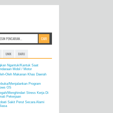
UNIK
BARU
gkan Ngantuk/Kantuk Saat
ndaraan Mobil / Motor
leh-Oleh Makanan Khas Daerah
mbuka/Menjalankan Program
ndows OS
gah/Menghindari Stress Kerja Di
mati Pekerjaan
bati Sakit Perut Secara Alami
Biasa