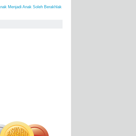
Anak Menjadi Anak Soleh Berakhlak