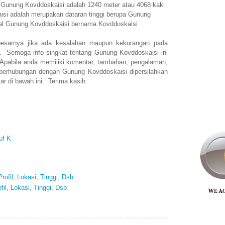
n Gunung Kovddoskaisi adalah 1240 meter atau 4068 kaki
si adalah merupakan dataran tinggi berupa Gunung
nal Gunung Kovddoskaisi bernama Kovddoskaisi
esarnya jika ada kesalahan maupun kekurangan pada
i. Semoga info singkat tentang Gunung Kovddoskaisi ini
abila anda memiliki komentar, tambahan, pengalaman,
 berhubungan dengan Gunung Kovddoskaisi dipersilahkan
r di bawah ini. Terima kasih.
uf K
rofil, Lokasi, Tinggi, Dsb
il, Lokasi, Tinggi, Dsb