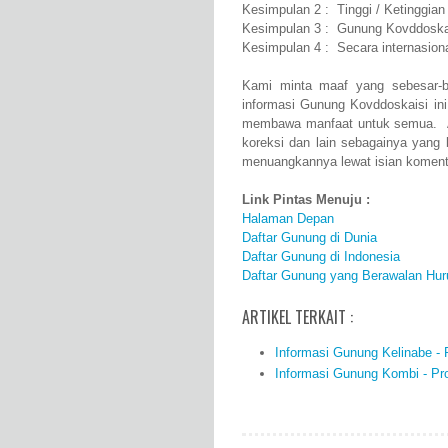
Kesimpulan 2 : Tinggi / Ketinggia
Kesimpulan 3 : Gunung Kovddoskai
Kesimpulan 4 : Secara internasio
Kami minta maaf yang sebesar-b
informasi Gunung Kovddoskaisi in
membawa manfaat untuk semua. Ap
koreksi dan lain sebagainya yang
menuangkannya lewat isian komenta
Link Pintas Menuju :
Halaman Depan
Daftar Gunung di Dunia
Daftar Gunung di Indonesia
Daftar Gunung yang Berawalan Hur
ARTIKEL TERKAIT :
Informasi Gunung Kelinabe - P
Informasi Gunung Kombi - Prof