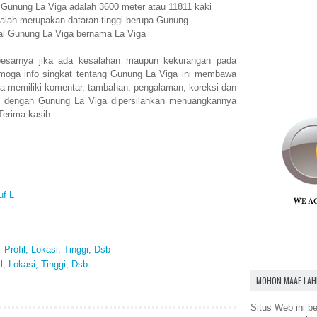
n Gunung La Viga adalah 3600 meter atau 11811 kaki
alah merupakan dataran tinggi berupa Gunung
al Gunung La Viga bernama La Viga
esarnya jika ada kesalahan maupun kekurangan pada
moga info singkat tentang Gunung La Viga ini membawa
a memiliki komentar, tambahan, pengalaman, koreksi dan
n dengan Gunung La Viga dipersilahkan menuangkannya
Terima kasih.
uf L
Profil, Lokasi, Tinggi, Dsb
l, Lokasi, Tinggi, Dsb
MOHON MAAF LAH
Situs Web ini be