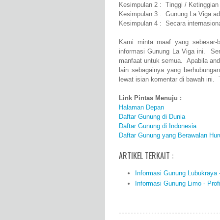
Kesimpulan 2 : Tinggi / Ketinggia
Kesimpulan 3 : Gunung La Viga ad
Kesimpulan 4 : Secara internasion
Kami minta maaf yang sebesar-b
informasi Gunung La Viga ini. Se
manfaat untuk semua. Apabila and
lain sebagainya yang berhubunga
lewat isian komentar di bawah ini. 
Link Pintas Menuju :
Halaman Depan
Daftar Gunung di Dunia
Daftar Gunung di Indonesia
Daftar Gunung yang Berawalan Hur
ARTIKEL TERKAIT :
Informasi Gunung Lubukraya - 
Informasi Gunung Limo - Profi