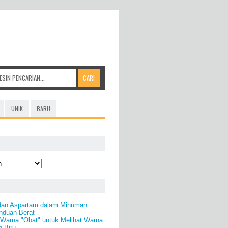
UNIK
BARU
dan Aspartam dalam Minuman
nduan Berat
Warna "Obat" untuk Melihat Warna
n Biru