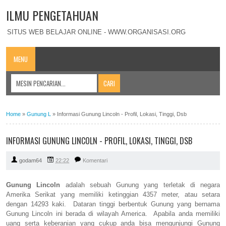
ILMU PENGETAHUAN
SITUS WEB BELAJAR ONLINE - WWW.ORGANISASI.ORG
MENU
Home
»
Gunung L
»
Informasi Gunung Lincoln - Profil, Lokasi, Tinggi, Dsb
INFORMASI GUNUNG LINCOLN - PROFIL, LOKASI, TINGGI, DSB
godam64
22:22
Komentari
Gunung Lincoln
adalah sebuah Gunung yang terletak di negara
Amerika Serikat yang memiliki ketinggian 4357 meter, atau setara
dengan 14293 kaki. Dataran tinggi berbentuk Gunung yang bernama
Gunung Lincoln ini berada di wilayah America. Apabila anda memiliki
uang serta keberanian yang cukup anda bisa mengunjungi Gunung