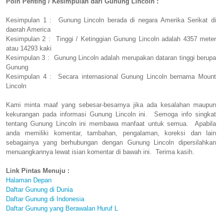
Poin Penting / Kesimpulan dari Gunung Lincoln :
Kesimpulan 1 : Gunung Lincoln berada di negara Amerika Serikat di
daerah America
Kesimpulan 2 : Tinggi / Ketinggian Gunung Lincoln adalah 4357 meter
atau 14293 kaki
Kesimpulan 3 : Gunung Lincoln adalah merupakan dataran tinggi berupa
Gunung
Kesimpulan 4 : Secara internasional Gunung Lincoln bernama Mount
Lincoln
Kami minta maaf yang sebesar-besarnya jika ada kesalahan maupun
kekurangan pada informasi Gunung Lincoln ini. Semoga info singkat
tentang Gunung Lincoln ini membawa manfaat untuk semua. Apabila
anda memiliki komentar, tambahan, pengalaman, koreksi dan lain
sebagainya yang berhubungan dengan Gunung Lincoln dipersilahkan
menuangkannya lewat isian komentar di bawah ini. Terima kasih.
Link Pintas Menuju :
Halaman Depan
Daftar Gunung di Dunia
Daftar Gunung di Indonesia
Daftar Gunung yang Berawalan Huruf L