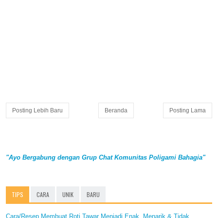
Posting Lebih Baru
Beranda
Posting Lama
"Ayo Bergabung dengan Grup Chat Komunitas Poligami Bahagia"
TIPS
CARA
UNIK
BARU
Cara/Resep Membuat Roti Tawar Menjadi Enak, Menarik & Tidak