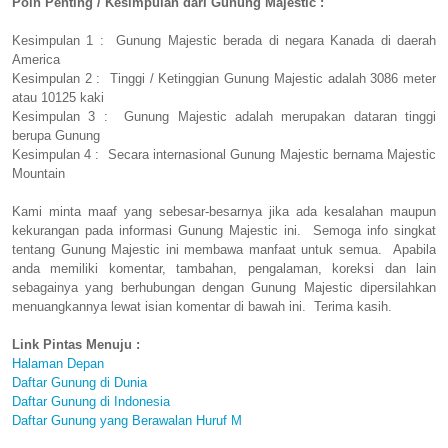
Poin Penting / Kesimpulan dari Gunung Majestic :
Kesimpulan 1 : Gunung Majestic berada di negara Kanada di daerah
America
Kesimpulan 2 : Tinggi / Ketinggian Gunung Majestic adalah 3086 meter
atau 10125 kaki
Kesimpulan 3 : Gunung Majestic adalah merupakan dataran tinggi
berupa Gunung
Kesimpulan 4 : Secara internasional Gunung Majestic bernama Majestic
Mountain
Kami minta maaf yang sebesar-besarnya jika ada kesalahan maupun
kekurangan pada informasi Gunung Majestic ini. Semoga info singkat
tentang Gunung Majestic ini membawa manfaat untuk semua. Apabila
anda memiliki komentar, tambahan, pengalaman, koreksi dan lain
sebagainya yang berhubungan dengan Gunung Majestic dipersilahkan
menuangkannya lewat isian komentar di bawah ini. Terima kasih.
Link Pintas Menuju :
Halaman Depan
Daftar Gunung di Dunia
Daftar Gunung di Indonesia
Daftar Gunung yang Berawalan Huruf M