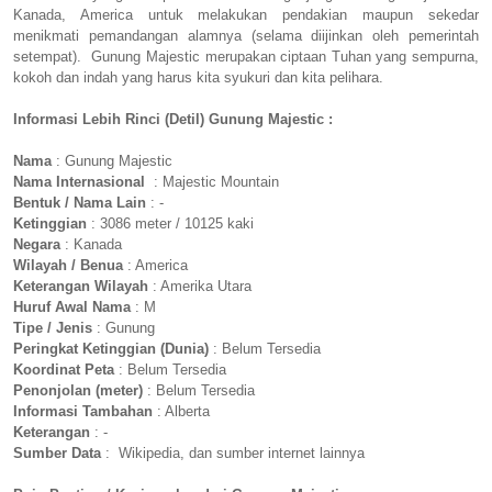
Kanada, America untuk melakukan pendakian maupun sekedar
menikmati pemandangan alamnya (selama diijinkan oleh pemerintah
setempat). Gunung Majestic merupakan ciptaan Tuhan yang sempurna,
kokoh dan indah yang harus kita syukuri dan kita pelihara.
Informasi Lebih Rinci (Detil) Gunung Majestic :
Nama
: Gunung Majestic
Nama Internasional
: Majestic Mountain
Bentuk / Nama Lain
: -
Ketinggian
: 3086 meter / 10125 kaki
Negara
: Kanada
Wilayah / Benua
: America
Keterangan Wilayah
: Amerika Utara
Huruf Awal Nama
: M
Tipe / Jenis
: Gunung
Peringkat Ketinggian (Dunia)
: Belum Tersedia
Koordinat Peta
: Belum Tersedia
Penonjolan (meter)
: Belum Tersedia
Informasi Tambahan
: Alberta
Keterangan
: -
Sumber Data
: Wikipedia, dan sumber internet lainnya