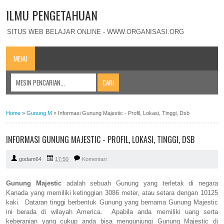
ILMU PENGETAHUAN
SITUS WEB BELAJAR ONLINE - WWW.ORGANISASI.ORG
MENU
Home
»
Gunung M
»
Informasi Gunung Majestic - Profil, Lokasi, Tinggi, Dsb
INFORMASI GUNUNG MAJESTIC - PROFIL, LOKASI, TINGGI, DSB
godam64
17:50
Komentari
Gunung Majestic
adalah sebuah Gunung yang terletak di negara
Kanada yang memiliki ketinggian 3086 meter, atau setara dengan 10125
kaki. Dataran tinggi berbentuk Gunung yang bernama Gunung Majestic
ini berada di wilayah America. Apabila anda memiliki uang serta
keberanian yang cukup anda bisa mengunjungi Gunung Majestic di