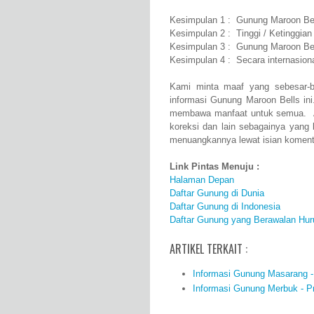
Kesimpulan 1 : Gunung Maroon Bell
Kesimpulan 2 : Tinggi / Ketinggia
Kesimpulan 3 : Gunung Maroon Bel
Kesimpulan 4 : Secara internasio
Kami minta maaf yang sebesar-b
informasi Gunung Maroon Bells in
membawa manfaat untuk semua. Ap
koreksi dan lain sebagainya yang
menuangkannya lewat isian komenta
Link Pintas Menuju :
Halaman Depan
Daftar Gunung di Dunia
Daftar Gunung di Indonesia
Daftar Gunung yang Berawalan Hur
ARTIKEL TERKAIT :
Informasi Gunung Masarang - P
Informasi Gunung Merbuk - Pro