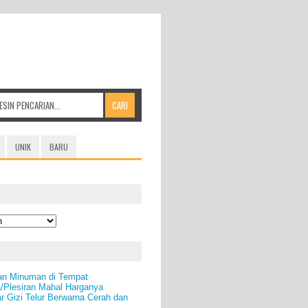
UNIK
BARU
an Minuman di Tempat
/Plesiran Mahal Harganya
 Gizi Telur Berwarna Cerah dan