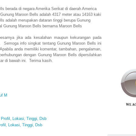
s berada di negara Amerika Serikat di daerah America
n Gunung Maroon Bells adalah 4317 meter atau 14163 kaki
ls adalah merupakan dataran tinggi berupa Gunung
nal Gunung Maroon Bells bernama Maroon Bells
esarnya jika ada kesalahan maupun kekurangan pada
i. Semoga info singkat tentang Gunung Maroon Bells ini
abila anda memiliki komentar, tambahan, pengalaman,
 berhubungan dengan Gunung Maroon Bells dipersilahkan
r di bawah ini. Terima kasih.
uf M
rofil, Lokasi, Tinggi, Dsb
fil, Lokasi, Tinggi, Dsb