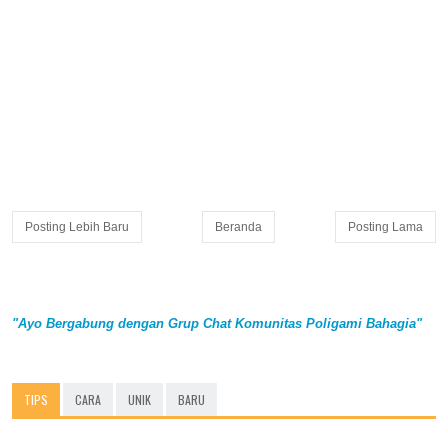
Posting Lebih Baru
Beranda
Posting Lama
"Ayo Bergabung dengan Grup Chat Komunitas Poligami Bahagia"
TIPS
CARA
UNIK
BARU