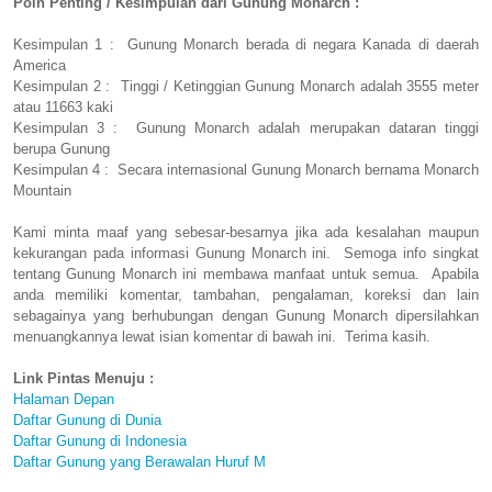
Poin Penting / Kesimpulan dari Gunung Monarch :
Kesimpulan 1 : Gunung Monarch berada di negara Kanada di daerah
America
Kesimpulan 2 : Tinggi / Ketinggian Gunung Monarch adalah 3555 meter
atau 11663 kaki
Kesimpulan 3 : Gunung Monarch adalah merupakan dataran tinggi
berupa Gunung
Kesimpulan 4 : Secara internasional Gunung Monarch bernama Monarch
Mountain
Kami minta maaf yang sebesar-besarnya jika ada kesalahan maupun
kekurangan pada informasi Gunung Monarch ini. Semoga info singkat
tentang Gunung Monarch ini membawa manfaat untuk semua. Apabila
anda memiliki komentar, tambahan, pengalaman, koreksi dan lain
sebagainya yang berhubungan dengan Gunung Monarch dipersilahkan
menuangkannya lewat isian komentar di bawah ini. Terima kasih.
Link Pintas Menuju :
Halaman Depan
Daftar Gunung di Dunia
Daftar Gunung di Indonesia
Daftar Gunung yang Berawalan Huruf M