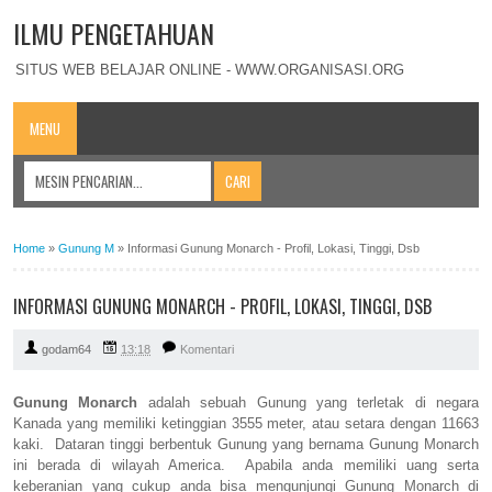
ILMU PENGETAHUAN
SITUS WEB BELAJAR ONLINE - WWW.ORGANISASI.ORG
MENU
Home
»
Gunung M
»
Informasi Gunung Monarch - Profil, Lokasi, Tinggi, Dsb
INFORMASI GUNUNG MONARCH - PROFIL, LOKASI, TINGGI, DSB
godam64
13:18
Komentari
Gunung Monarch
adalah sebuah Gunung yang terletak di negara
Kanada yang memiliki ketinggian 3555 meter, atau setara dengan 11663
kaki. Dataran tinggi berbentuk Gunung yang bernama Gunung Monarch
ini berada di wilayah America. Apabila anda memiliki uang serta
keberanian yang cukup anda bisa mengunjungi Gunung Monarch di