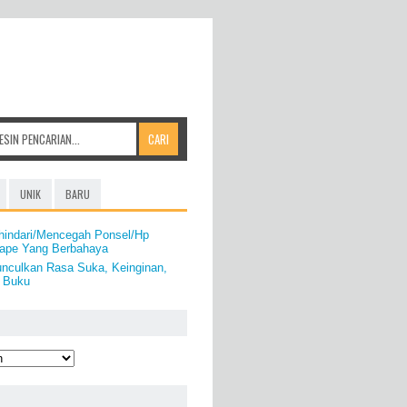
UNIK
BARU
hindari/Mencegah Ponsel/Hp
Hape Yang Berbahaya
nculkan Rasa Suka, Keinginan,
 Buku