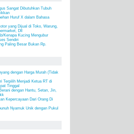
ngus Sangat Dibutuhkan Tubuh
jikkan
nehan Huruf X dalam Bahasa
tor yang Dijual di Toko, Warung,
ermarket, Dll
b/Kenapa Kucing Mengubur
es Sendiri
ng Paling Besar Bukan Rp.
yang dengan Harga Murah (Tidak
i Terpilih Menjadi Ketua RT di
pat Tinggal
Berani dengan Hantu, Setan, Jin,
kk
an Kepercayaan Dari Orang Di
bunuh Nyamuk Unik dengan Pukul