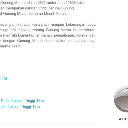
n Gunung Moran adalah 3842 meter atau 12605 kaki
ah merupakan dataran tinggi berupa Gunung
nal Gunung Moran bernama Mount Moran
esarnya jika ada kesalahan maupun kekurangan pada
moga info singkat tentang Gunung Moran ini membawa
a memiliki komentar, tambahan, pengalaman, koreksi dan
an dengan Gunung Moran dipersilahkan menuangkannya
Terima kasih.
uf M
rofil, Lokasi, Tinggi, Dsb
fil, Lokasi, Tinggi, Dsb