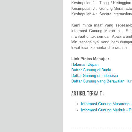
Kesimpulan 2 : Tinggi / Ketinggia
Kesimpulan 3 : Gunung Moran adal
Kesimpulan 4 : Secara internasio
Kami minta maaf yang sebesar-b
informasi Gunung Moran ini. Se
manfaat untuk semua. Apabila and
lain sebagainya yang berhubung
lewat isian komentar di bawah ini. 
Link Pintas Menuju :
Halaman Depan
Daftar Gunung di Dunia
Daftar Gunung di Indonesia
Daftar Gunung yang Berawalan Hur
ARTIKEL TERKAIT :
Informasi Gunung Masarang - P
Informasi Gunung Merbuk - Pro