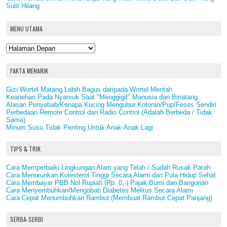
Sulit Hilang
MENU UTAMA
FAKTA MENARIK
Gizi Wortel Matang Lebih Bagus daripada Wortel Mentah
Keanehan Pada Nyamuk Saat "Menggigit" Manusia dan Binatang
Alasan Penyebab/Kenapa Kucing Mengubur Kotoran/Pup/Feses Sendiri
Perbedaan Remote Control dan Radio Control (Adalah Berbeda / Tidak
Sama)
Minum Susu Tidak Penting Untuk Anak-Anak Lagi
TIPS & TRIK
Cara Memperbaiki Lingkungan Alam yang Telah / Sudah Rusak Parah
Cara Menurunkan Kolesterol Tinggi Secara Alami dan Pola Hidup Sehat
Cara Membayar PBB Nol Rupiah (Rp. 0,-) Pajak Bumi dan Bangunan
Cara Menyembuhkan/Mengobati Diabetes Melitus Secara Alami
Cara Cepat Menumbuhkan Rambut (Membuat Rambut Cepat Panjang)
SERBA-SERBI