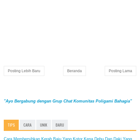
Posting Lebih Baru
Beranda
Posting Lama
"Ayo Bergabung dengan Grup Chat Komunitas Poligami Bahagia"
TIPS
CARA
UNIK
BARU
Cara Membersihkan Kerah Baju Yang Kotor Kena Debu Dan Daki Yang