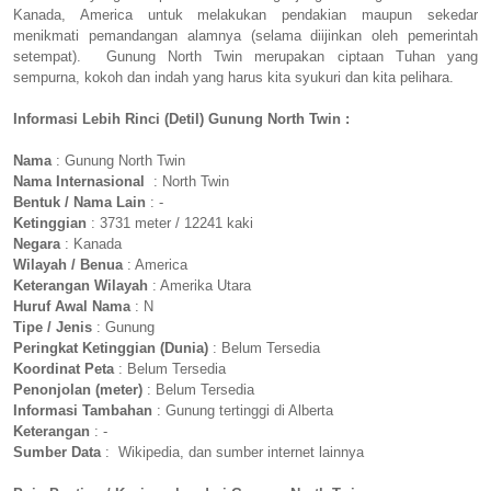
Kanada, America untuk melakukan pendakian maupun sekedar
menikmati pemandangan alamnya (selama diijinkan oleh pemerintah
setempat). Gunung North Twin merupakan ciptaan Tuhan yang
sempurna, kokoh dan indah yang harus kita syukuri dan kita pelihara.
Informasi Lebih Rinci (Detil) Gunung North Twin :
Nama
: Gunung North Twin
Nama Internasional
: North Twin
Bentuk / Nama Lain
: -
Ketinggian
: 3731 meter / 12241 kaki
Negara
: Kanada
Wilayah / Benua
: America
Keterangan Wilayah
: Amerika Utara
Huruf Awal Nama
: N
Tipe / Jenis
: Gunung
Peringkat Ketinggian (Dunia)
: Belum Tersedia
Koordinat Peta
: Belum Tersedia
Penonjolan (meter)
: Belum Tersedia
Informasi Tambahan
: Gunung tertinggi di Alberta
Keterangan
: -
Sumber Data
: Wikipedia, dan sumber internet lainnya