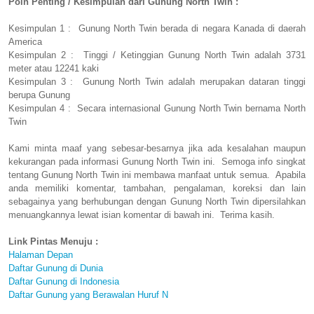
Poin Penting / Kesimpulan dari Gunung North Twin :
Kesimpulan 1 : Gunung North Twin berada di negara Kanada di daerah
America
Kesimpulan 2 : Tinggi / Ketinggian Gunung North Twin adalah 3731
meter atau 12241 kaki
Kesimpulan 3 : Gunung North Twin adalah merupakan dataran tinggi
berupa Gunung
Kesimpulan 4 : Secara internasional Gunung North Twin bernama North
Twin
Kami minta maaf yang sebesar-besarnya jika ada kesalahan maupun
kekurangan pada informasi Gunung North Twin ini. Semoga info singkat
tentang Gunung North Twin ini membawa manfaat untuk semua. Apabila
anda memiliki komentar, tambahan, pengalaman, koreksi dan lain
sebagainya yang berhubungan dengan Gunung North Twin dipersilahkan
menuangkannya lewat isian komentar di bawah ini. Terima kasih.
Link Pintas Menuju :
Halaman Depan
Daftar Gunung di Dunia
Daftar Gunung di Indonesia
Daftar Gunung yang Berawalan Huruf N