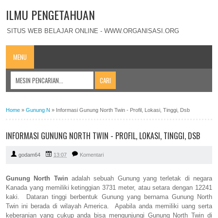
ILMU PENGETAHUAN
SITUS WEB BELAJAR ONLINE - WWW.ORGANISASI.ORG
MENU
Home
»
Gunung N
»
Informasi Gunung North Twin - Profil, Lokasi, Tinggi, Dsb
INFORMASI GUNUNG NORTH TWIN - PROFIL, LOKASI, TINGGI, DSB
godam64
13:07
Komentari
Gunung North Twin
adalah sebuah Gunung yang terletak di negara
Kanada yang memiliki ketinggian 3731 meter, atau setara dengan 12241
kaki. Dataran tinggi berbentuk Gunung yang bernama Gunung North
Twin ini berada di wilayah America. Apabila anda memiliki uang serta
keberanian yang cukup anda bisa mengunjungi Gunung North Twin di