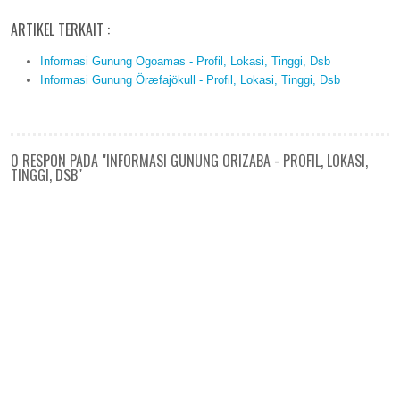
ARTIKEL TERKAIT :
Informasi Gunung Ogoamas - Profil, Lokasi, Tinggi, Dsb
Informasi Gunung Öræfajökull - Profil, Lokasi, Tinggi, Dsb
0 RESPON PADA "INFORMASI GUNUNG ORIZABA - PROFIL, LOKASI,
TINGGI, DSB"