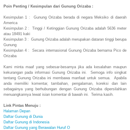
Poin Penting / Kesimpulan dari Gunung Orizaba :
Kesimpulan 1 : Gunung Orizaba berada di negara Meksiko di daerah
America
Kesimpulan 2 : Tinggi / Ketinggian Gunung Orizaba adalah 5636 meter
atau 18491 kaki
Kesimpulan 3 : Gunung Orizaba adalah merupakan dataran tinggi berupa
Gunung
Kesimpulan 4 : Secara internasional Gunung Orizaba bernama Pico de
Orizaba
Kami minta maaf yang sebesar-besarnya jika ada kesalahan maupun
kekurangan pada informasi Gunung Orizaba ini. Semoga info singkat
tentang Gunung Orizaba ini membawa manfaat untuk semua. Apabila
anda memiliki komentar, tambahan, pengalaman, koreksi dan lain
sebagainya yang berhubungan dengan Gunung Orizaba dipersilahkan
menuangkannya lewat isian komentar di bawah ini. Terima kasih.
Link Pintas Menuju :
Halaman Depan
Daftar Gunung di Dunia
Daftar Gunung di Indonesia
Daftar Gunung yang Berawalan Huruf O