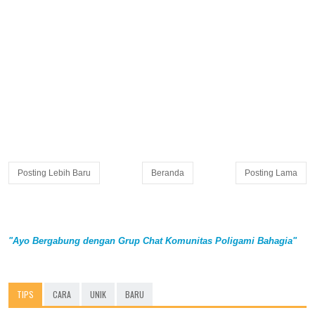
Posting Lebih Baru
Beranda
Posting Lama
"Ayo Bergabung dengan Grup Chat Komunitas Poligami Bahagia"
TIPS
CARA
UNIK
BARU