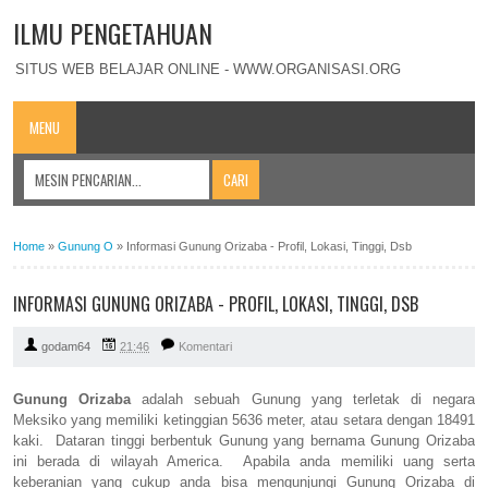
ILMU PENGETAHUAN
SITUS WEB BELAJAR ONLINE - WWW.ORGANISASI.ORG
MENU
Home
»
Gunung O
»
Informasi Gunung Orizaba - Profil, Lokasi, Tinggi, Dsb
INFORMASI GUNUNG ORIZABA - PROFIL, LOKASI, TINGGI, DSB
godam64
21:46
Komentari
Gunung Orizaba
adalah sebuah Gunung yang terletak di negara
Meksiko yang memiliki ketinggian 5636 meter, atau setara dengan 18491
kaki. Dataran tinggi berbentuk Gunung yang bernama Gunung Orizaba
ini berada di wilayah America. Apabila anda memiliki uang serta
keberanian yang cukup anda bisa mengunjungi Gunung Orizaba di