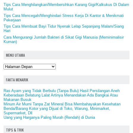
Tips Cara Menghilangkan/Membersihkan Karang Gigi/Kalkukus Di Dalam
Mulut
Tips Cara Mencegah/Menghindari Stress Kerja Di Kantor & Menikmati
Pekerjaan
Tips Cara Membuat Bayi Tidur Nyenak Lelap Sepanjang Malam/Siang
Hari
Cara Mengurangi Jumlah Bakteri di Sikat Gigi Manusia (Meminimalisir
Kuman)
MENU UTAMA
FAKTA MENARIK
Ras Ayam yang Tidak Berbulu (Tanpa Bulu) Hasil Persilangan Aneh
Keberadaan Belatung Lalat Artinya Menandakan Ada Bangkai Atau
Makanan Busuk
Minum Air Murni Tanpa Zat Mineral Bisa Membahayakan Kesehatan
Benda/Barang Kotor yang Dijual di Toko, Warung, Minimarket,
Supermarket, Dll
Uang yang Harganya Paling Murah (Rendah) di Dunia
TIPS & TRIK