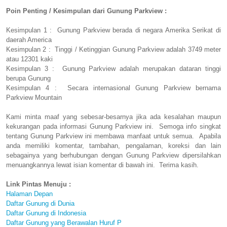
Poin Penting / Kesimpulan dari Gunung Parkview :
Kesimpulan 1 : Gunung Parkview berada di negara Amerika Serikat di
daerah America
Kesimpulan 2 : Tinggi / Ketinggian Gunung Parkview adalah 3749 meter
atau 12301 kaki
Kesimpulan 3 : Gunung Parkview adalah merupakan dataran tinggi
berupa Gunung
Kesimpulan 4 : Secara internasional Gunung Parkview bernama
Parkview Mountain
Kami minta maaf yang sebesar-besarnya jika ada kesalahan maupun
kekurangan pada informasi Gunung Parkview ini. Semoga info singkat
tentang Gunung Parkview ini membawa manfaat untuk semua. Apabila
anda memiliki komentar, tambahan, pengalaman, koreksi dan lain
sebagainya yang berhubungan dengan Gunung Parkview dipersilahkan
menuangkannya lewat isian komentar di bawah ini. Terima kasih.
Link Pintas Menuju :
Halaman Depan
Daftar Gunung di Dunia
Daftar Gunung di Indonesia
Daftar Gunung yang Berawalan Huruf P