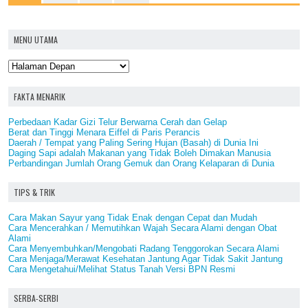
MENU UTAMA
FAKTA MENARIK
Perbedaan Kadar Gizi Telur Berwarna Cerah dan Gelap
Berat dan Tinggi Menara Eiffel di Paris Perancis
Daerah / Tempat yang Paling Sering Hujan (Basah) di Dunia Ini
Daging Sapi adalah Makanan yang Tidak Boleh Dimakan Manusia
Perbandingan Jumlah Orang Gemuk dan Orang Kelaparan di Dunia
TIPS & TRIK
Cara Makan Sayur yang Tidak Enak dengan Cepat dan Mudah
Cara Mencerahkan / Memutihkan Wajah Secara Alami dengan Obat
Alami
Cara Menyembuhkan/Mengobati Radang Tenggorokan Secara Alami
Cara Menjaga/Merawat Kesehatan Jantung Agar Tidak Sakit Jantung
Cara Mengetahui/Melihat Status Tanah Versi BPN Resmi
SERBA-SERBI