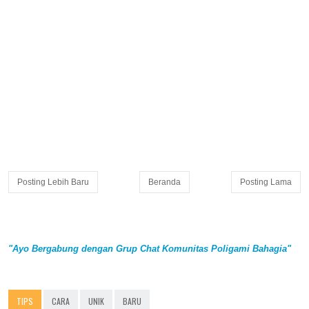
Posting Lebih Baru
Beranda
Posting Lama
"Ayo Bergabung dengan Grup Chat Komunitas Poligami Bahagia"
TIPS
CARA
UNIK
BARU