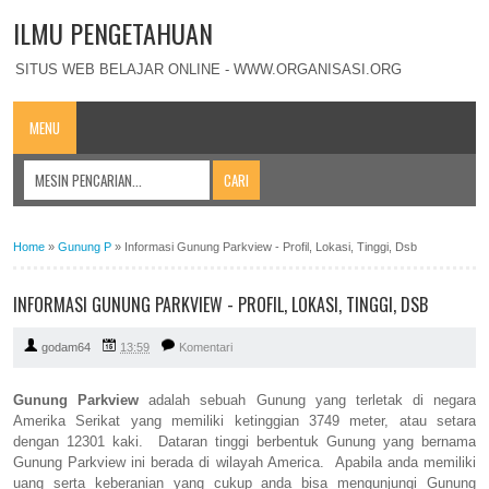
ILMU PENGETAHUAN
SITUS WEB BELAJAR ONLINE - WWW.ORGANISASI.ORG
MENU
Home
»
Gunung P
»
Informasi Gunung Parkview - Profil, Lokasi, Tinggi, Dsb
INFORMASI GUNUNG PARKVIEW - PROFIL, LOKASI, TINGGI, DSB
godam64
13:59
Komentari
Gunung Parkview
adalah sebuah Gunung yang terletak di negara
Amerika Serikat yang memiliki ketinggian 3749 meter, atau setara
dengan 12301 kaki. Dataran tinggi berbentuk Gunung yang bernama
Gunung Parkview ini berada di wilayah America. Apabila anda memiliki
uang serta keberanian yang cukup anda bisa mengunjungi Gunung