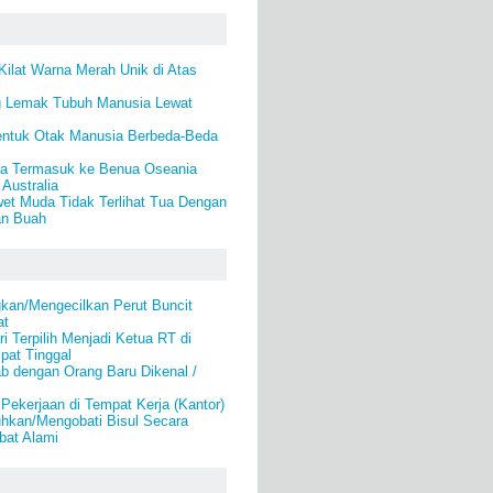
 Kilat Warna Merah Unik di Atas
 Lemak Tubuh Manusia Lewat
ntuk Otak Manusia Berbeda-Beda
ia Termasuk ke Benua Oseania
Australia
et Muda Tidak Terlihat Tua Dengan
an Buah
kan/Mengecilkan Perut Buncit
at
i Terpilih Menjadi Ketua RT di
pat Tinggal
b dengan Orang Baru Dikenal /
Pekerjaan di Tempat Kerja (Kantor)
kan/Mengobati Bisul Secara
bat Alami