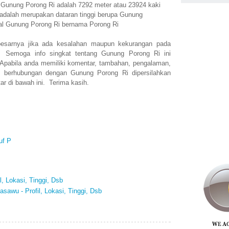
n Gunung Porong Ri adalah 7292 meter atau 23924 kaki
adalah merupakan dataran tinggi berupa Gunung
nal Gunung Porong Ri bernama Porong Ri
esarnya jika ada kesalahan maupun kekurangan pada
. Semoga info singkat tentang Gunung Porong Ri ini
abila anda memiliki komentar, tambahan, pengalaman,
g berhubungan dengan Gunung Porong Ri dipersilahkan
r di bawah ini. Terima kasih.
uf P
l, Lokasi, Tinggi, Dsb
awu - Profil, Lokasi, Tinggi, Dsb