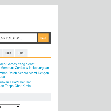
UNIK
BARU
ideo Games Yang Sehat,
 Membuat Cerdas & Kekeluargaan
mbah Darah Secara Alami Dengan
uda
uhkan Lalat/Laler Dari
an Tanpa Obat Kimia