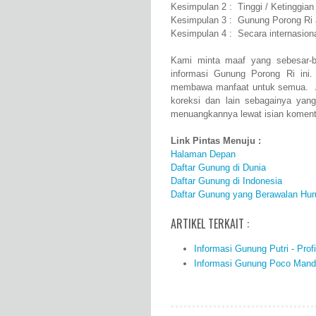
Kesimpulan 2 : Tinggi / Ketinggia
Kesimpulan 3 : Gunung Porong Ri 
Kesimpulan 4 : Secara internasio
Kami minta maaf yang sebesar-b
informasi Gunung Porong Ri ini
membawa manfaat untuk semua. Ap
koreksi dan lain sebagainya yan
menuangkannya lewat isian komenta
Link Pintas Menuju :
Halaman Depan
Daftar Gunung di Dunia
Daftar Gunung di Indonesia
Daftar Gunung yang Berawalan Hur
ARTIKEL TERKAIT :
Informasi Gunung Putri - Profi
Informasi Gunung Poco Mandas