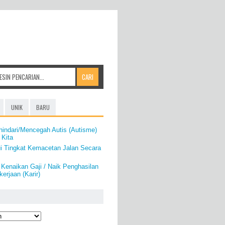
UNIK
BARU
indari/Mencegah Autis (Autisme)
 Kita
i Tingkat Kemacetan Jalan Secara
 Kenaikan Gaji / Naik Penghasilan
erjaan (Karir)