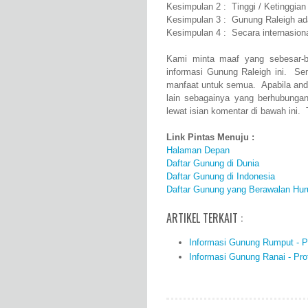
Kesimpulan 2 : Tinggi / Ketinggia
Kesimpulan 3 : Gunung Raleigh ad
Kesimpulan 4 : Secara internasio
Kami minta maaf yang sebesar-b
informasi Gunung Raleigh ini. Se
manfaat untuk semua. Apabila and
lain sebagainya yang berhubunga
lewat isian komentar di bawah ini. 
Link Pintas Menuju :
Halaman Depan
Daftar Gunung di Dunia
Daftar Gunung di Indonesia
Daftar Gunung yang Berawalan Hur
ARTIKEL TERKAIT :
Informasi Gunung Rumput - Pro
Informasi Gunung Ranai - Prof