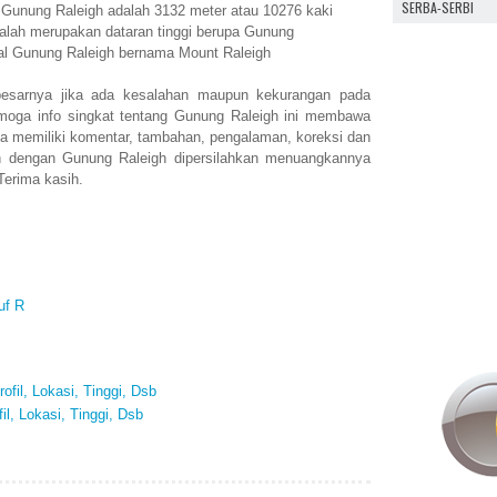
SERBA-SERBI
n Gunung Raleigh adalah 3132 meter atau 10276 kaki
alah merupakan dataran tinggi berupa Gunung
nal Gunung Raleigh bernama Mount Raleigh
esarnya jika ada kesalahan maupun kekurangan pada
moga info singkat tentang Gunung Raleigh ini membawa
a memiliki komentar, tambahan, pengalaman, koreksi dan
n dengan Gunung Raleigh dipersilahkan menuangkannya
Terima kasih.
uf R
fil, Lokasi, Tinggi, Dsb
il, Lokasi, Tinggi, Dsb