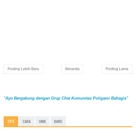
Posting Lebih Baru
Beranda
Posting Lama
"Ayo Bergabung dengan Grup Chat Komunitas Poligami Bahagia"
TIPS
CARA
UNIK
BARU