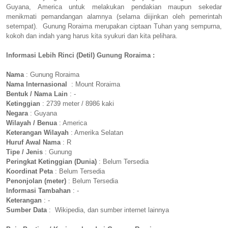
Guyana, America untuk melakukan pendakian maupun sekedar
menikmati pemandangan alamnya (selama diijinkan oleh pemerintah
setempat). Gunung Roraima merupakan ciptaan Tuhan yang sempurna,
kokoh dan indah yang harus kita syukuri dan kita pelihara.
Informasi Lebih Rinci (Detil) Gunung Roraima :
Nama
: Gunung Roraima
Nama Internasional
: Mount Roraima
Bentuk / Nama Lain
: -
Ketinggian
: 2739 meter / 8986 kaki
Negara
: Guyana
Wilayah / Benua
: America
Keterangan Wilayah
: Amerika Selatan
Huruf Awal Nama
: R
Tipe / Jenis
: Gunung
Peringkat Ketinggian (Dunia)
: Belum Tersedia
Koordinat Peta
: Belum Tersedia
Penonjolan (meter)
: Belum Tersedia
Informasi Tambahan
: -
Keterangan
: -
Sumber Data
: Wikipedia, dan sumber internet lainnya