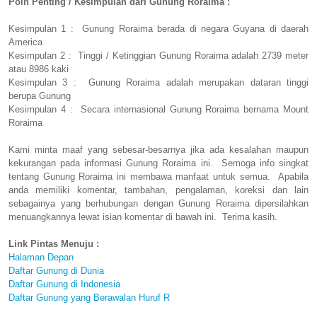
Poin Penting / Kesimpulan dari Gunung Roraima :
Kesimpulan 1 : Gunung Roraima berada di negara Guyana di daerah
America
Kesimpulan 2 : Tinggi / Ketinggian Gunung Roraima adalah 2739 meter
atau 8986 kaki
Kesimpulan 3 : Gunung Roraima adalah merupakan dataran tinggi
berupa Gunung
Kesimpulan 4 : Secara internasional Gunung Roraima bernama Mount
Roraima
Kami minta maaf yang sebesar-besarnya jika ada kesalahan maupun
kekurangan pada informasi Gunung Roraima ini. Semoga info singkat
tentang Gunung Roraima ini membawa manfaat untuk semua. Apabila
anda memiliki komentar, tambahan, pengalaman, koreksi dan lain
sebagainya yang berhubungan dengan Gunung Roraima dipersilahkan
menuangkannya lewat isian komentar di bawah ini. Terima kasih.
Link Pintas Menuju :
Halaman Depan
Daftar Gunung di Dunia
Daftar Gunung di Indonesia
Daftar Gunung yang Berawalan Huruf R