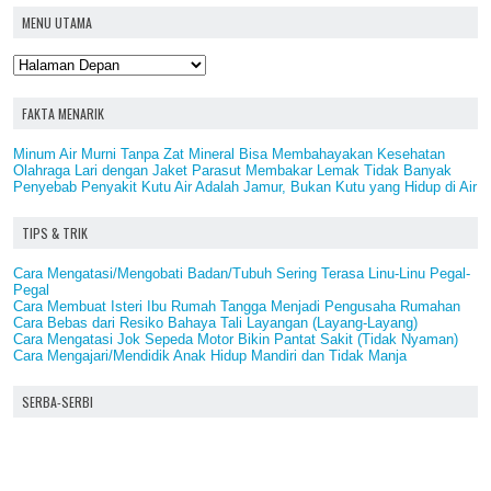
MENU UTAMA
FAKTA MENARIK
Minum Air Murni Tanpa Zat Mineral Bisa Membahayakan Kesehatan
Olahraga Lari dengan Jaket Parasut Membakar Lemak Tidak Banyak
Penyebab Penyakit Kutu Air Adalah Jamur, Bukan Kutu yang Hidup di Air
TIPS & TRIK
Cara Mengatasi/Mengobati Badan/Tubuh Sering Terasa Linu-Linu Pegal-
Pegal
Cara Membuat Isteri Ibu Rumah Tangga Menjadi Pengusaha Rumahan
Cara Bebas dari Resiko Bahaya Tali Layangan (Layang-Layang)
Cara Mengatasi Jok Sepeda Motor Bikin Pantat Sakit (Tidak Nyaman)
Cara Mengajari/Mendidik Anak Hidup Mandiri dan Tidak Manja
SERBA-SERBI