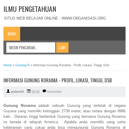
ILMU PENGETAHUAN
SITUS WEB BELAJAR ONLINE - WWW.ORGANISASI.ORG
MENU
Home
»
Gunung R
»
Informasi Gunung Roraima - Profil, Lokasi, Tinggi, Dsb
INFORMASI GUNUNG RORAIMA - PROFIL, LOKASI, TINGGI, DSB
godam64
06:08
Komentari
Gunung Roraima
adalah sebuah Gunung yang terletak di negara
Guyana yang memiliki ketinggian 2739 meter, atau setara dengan 8986
kaki. Dataran tinggi berbentuk Gunung yang bernama Gunung Roraima
ini berada di wilayah America. Apabila anda memiliki uang serta
keberanian yang cukup anda bisa mengunjungi Gunung Roraima di