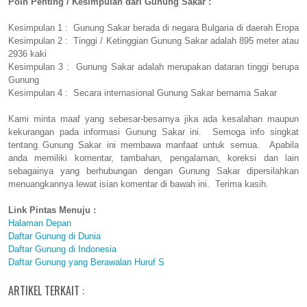
Poin Penting / Kesimpulan dari Gunung Sakar :
Kesimpulan 1 : Gunung Sakar berada di negara Bulgaria di daerah Eropa
Kesimpulan 2 : Tinggi / Ketinggian Gunung Sakar adalah 895 meter atau
2936 kaki
Kesimpulan 3 : Gunung Sakar adalah merupakan dataran tinggi berupa
Gunung
Kesimpulan 4 : Secara internasional Gunung Sakar bernama Sakar
Kami minta maaf yang sebesar-besarnya jika ada kesalahan maupun
kekurangan pada informasi Gunung Sakar ini. Semoga info singkat
tentang Gunung Sakar ini membawa manfaat untuk semua. Apabila
anda memiliki komentar, tambahan, pengalaman, koreksi dan lain
sebagainya yang berhubungan dengan Gunung Sakar dipersilahkan
menuangkannya lewat isian komentar di bawah ini. Terima kasih.
Link Pintas Menuju :
Halaman Depan
Daftar Gunung di Dunia
Daftar Gunung di Indonesia
Daftar Gunung yang Berawalan Huruf S
ARTIKEL TERKAIT :