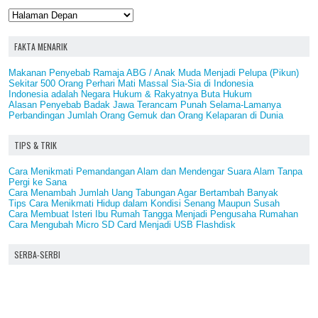
FAKTA MENARIK
Makanan Penyebab Ramaja ABG / Anak Muda Menjadi Pelupa (Pikun)
Sekitar 500 Orang Perhari Mati Massal Sia-Sia di Indonesia
Indonesia adalah Negara Hukum & Rakyatnya Buta Hukum
Alasan Penyebab Badak Jawa Terancam Punah Selama-Lamanya
Perbandingan Jumlah Orang Gemuk dan Orang Kelaparan di Dunia
TIPS & TRIK
Cara Menikmati Pemandangan Alam dan Mendengar Suara Alam Tanpa
Pergi ke Sana
Cara Menambah Jumlah Uang Tabungan Agar Bertambah Banyak
Tips Cara Menikmati Hidup dalam Kondisi Senang Maupun Susah
Cara Membuat Isteri Ibu Rumah Tangga Menjadi Pengusaha Rumahan
Cara Mengubah Micro SD Card Menjadi USB Flashdisk
SERBA-SERBI