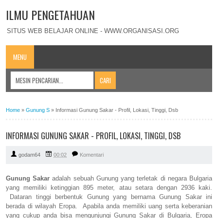
ILMU PENGETAHUAN
SITUS WEB BELAJAR ONLINE - WWW.ORGANISASI.ORG
MENU
Home
»
Gunung S
»
Informasi Gunung Sakar - Profil, Lokasi, Tinggi, Dsb
INFORMASI GUNUNG SAKAR - PROFIL, LOKASI, TINGGI, DSB
godam64
00:02
Komentari
Gunung Sakar
adalah sebuah Gunung yang terletak di negara Bulgaria
yang memiliki ketinggian 895 meter, atau setara dengan 2936 kaki.
Dataran tinggi berbentuk Gunung yang bernama Gunung Sakar ini
berada di wilayah Eropa. Apabila anda memiliki uang serta keberanian
yang cukup anda bisa mengunjungi Gunung Sakar di Bulgaria, Eropa