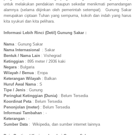
untuk melakukan pendakian maupun sekedar menikmati pemandangan
alamnya (selama diijinkan oleh pemerintah setempat). Gunung Sakar
merupakan ciptaan Tuhan yang sempurna, kokoh dan indah yang harus
kita syukuri dan kita pelihara.
Informasi Lebih Rinci (Detil) Gunung Sakar :
Nama
: Gunung Sakar
Nama Internasional
: Sakar
Bentuk / Nama Lain
: Vishegrad
Ketinggian
: 895 meter / 2936 kaki
Negara
: Bulgaria
Wilayah / Benua
: Eropa
Keterangan Wilayah
: Balkan
Huruf Awal Nama
: S
Tipe / Jenis
: Gunung
Peringkat Ketinggian (Dunia)
: Belum Tersedia
Koordinat Peta
: Belum Tersedia
Penonjolan (meter)
: Belum Tersedia
Informasi Tambahan
: -
Keterangan
: -
Sumber Data
: Wikipedia, dan sumber internet lainnya