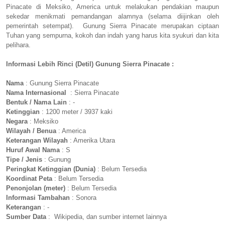
Pinacate di Meksiko, America untuk melakukan pendakian maupun
sekedar menikmati pemandangan alamnya (selama diijinkan oleh
pemerintah setempat). Gunung Sierra Pinacate merupakan ciptaan
Tuhan yang sempurna, kokoh dan indah yang harus kita syukuri dan kita
pelihara.
Informasi Lebih Rinci (Detil) Gunung Sierra Pinacate :
Nama
: Gunung Sierra Pinacate
Nama Internasional
: Sierra Pinacate
Bentuk / Nama Lain
: -
Ketinggian
: 1200 meter / 3937 kaki
Negara
: Meksiko
Wilayah / Benua
: America
Keterangan Wilayah
: Amerika Utara
Huruf Awal Nama
: S
Tipe / Jenis
: Gunung
Peringkat Ketinggian (Dunia)
: Belum Tersedia
Koordinat Peta
: Belum Tersedia
Penonjolan (meter)
: Belum Tersedia
Informasi Tambahan
: Sonora
Keterangan
: -
Sumber Data
: Wikipedia, dan sumber internet lainnya