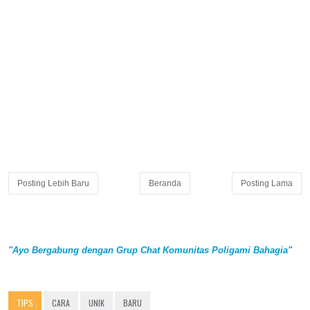
Posting Lebih Baru
Beranda
Posting Lama
"Ayo Bergabung dengan Grup Chat Komunitas Poligami Bahagia"
TIPS
CARA
UNIK
BARU