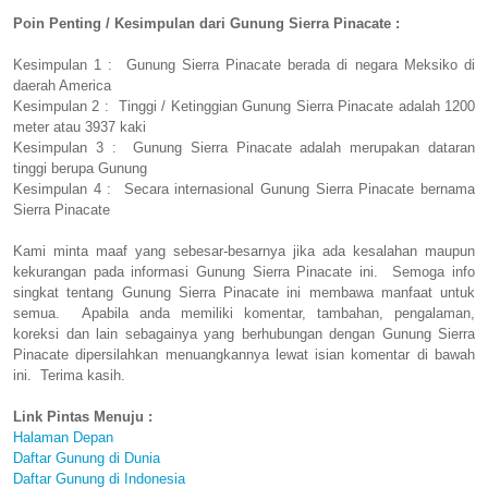
Poin Penting / Kesimpulan dari Gunung Sierra Pinacate :
Kesimpulan 1 : Gunung Sierra Pinacate berada di negara Meksiko di
daerah America
Kesimpulan 2 : Tinggi / Ketinggian Gunung Sierra Pinacate adalah 1200
meter atau 3937 kaki
Kesimpulan 3 : Gunung Sierra Pinacate adalah merupakan dataran
tinggi berupa Gunung
Kesimpulan 4 : Secara internasional Gunung Sierra Pinacate bernama
Sierra Pinacate
Kami minta maaf yang sebesar-besarnya jika ada kesalahan maupun
kekurangan pada informasi Gunung Sierra Pinacate ini. Semoga info
singkat tentang Gunung Sierra Pinacate ini membawa manfaat untuk
semua. Apabila anda memiliki komentar, tambahan, pengalaman,
koreksi dan lain sebagainya yang berhubungan dengan Gunung Sierra
Pinacate dipersilahkan menuangkannya lewat isian komentar di bawah
ini. Terima kasih.
Link Pintas Menuju :
Halaman Depan
Daftar Gunung di Dunia
Daftar Gunung di Indonesia