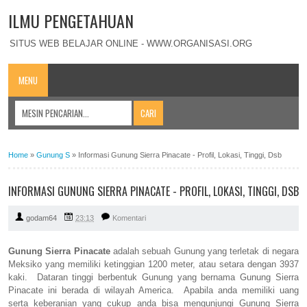
ILMU PENGETAHUAN
SITUS WEB BELAJAR ONLINE - WWW.ORGANISASI.ORG
MENU
Home
»
Gunung S
»
Informasi Gunung Sierra Pinacate - Profil, Lokasi, Tinggi, Dsb
INFORMASI GUNUNG SIERRA PINACATE - PROFIL, LOKASI, TINGGI, DSB
godam64
23:13
Komentari
Gunung Sierra Pinacate
adalah sebuah Gunung yang terletak di negara
Meksiko yang memiliki ketinggian 1200 meter, atau setara dengan 3937
kaki. Dataran tinggi berbentuk Gunung yang bernama Gunung Sierra
Pinacate ini berada di wilayah America. Apabila anda memiliki uang
serta keberanian yang cukup anda bisa mengunjungi Gunung Sierra