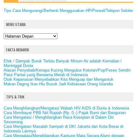
Tips Cara Mengurangi/Berhenti Menggunakan HP/Ponsel/Telepon Seluler
MENU UTAMA
FAKTA MENARIK
Efek / Dampak Buruk Terlalu Banyak Minum Air adalah Kematian /
Meninggal Dunia
Alasan Penyebab/Kenapa Kucing Mengubur Kotoran/Pup/Feses Sendiri
Pasir Pantai yang Berwarna Merah di Indonesia
Otak Kepanasan Menyebabkan Kita Menguap dan Mengantuk
Makan Daging Ikan Hiu Busuk Jadi Kebiasaan Orang Islandia
TIPS & TRIK
Cara Menghilangkan/Mengatasi Wabah HIV AIDS di Dunia & Indonesia
Cara Membayar PBB Nol Rupiah (Rp. 0,-) Pajak Bumi dan Bangunan
Cara Mengatasi / Menghilangkan Rasa Kesepian di Dalam Diri
Seseorang
Cara Mengatasi Masalah Sampah di DKI Jakarta dan Kota Besar di
Indonesia Lainnya
Cara Mengatasi/Menghilangkan Kantung Mata Secara Alami dengan