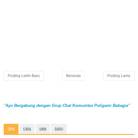
Posting Lebih Baru
Beranda
Posting Lama
"Ayo Bergabung dengan Grup Chat Komunitas Poligami Bahagia"
TIPS
CARA
UNIK
BARU