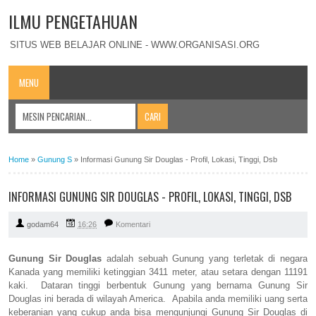
ILMU PENGETAHUAN
SITUS WEB BELAJAR ONLINE - WWW.ORGANISASI.ORG
MENU
Home
»
Gunung S
»
Informasi Gunung Sir Douglas - Profil, Lokasi, Tinggi, Dsb
INFORMASI GUNUNG SIR DOUGLAS - PROFIL, LOKASI, TINGGI, DSB
godam64
16:26
Komentari
Gunung Sir Douglas
adalah sebuah Gunung yang terletak di negara
Kanada yang memiliki ketinggian 3411 meter, atau setara dengan 11191
kaki. Dataran tinggi berbentuk Gunung yang bernama Gunung Sir
Douglas ini berada di wilayah America. Apabila anda memiliki uang serta
keberanian yang cukup anda bisa mengunjungi Gunung Sir Douglas di