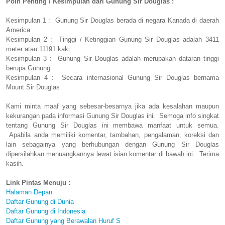
Poin Penting / Kesimpulan dari Gunung Sir Douglas :
Kesimpulan 1 : Gunung Sir Douglas berada di negara Kanada di daerah
America
Kesimpulan 2 : Tinggi / Ketinggian Gunung Sir Douglas adalah 3411
meter atau 11191 kaki
Kesimpulan 3 : Gunung Sir Douglas adalah merupakan dataran tinggi
berupa Gunung
Kesimpulan 4 : Secara internasional Gunung Sir Douglas bernama
Mount Sir Douglas
Kami minta maaf yang sebesar-besarnya jika ada kesalahan maupun
kekurangan pada informasi Gunung Sir Douglas ini. Semoga info singkat
tentang Gunung Sir Douglas ini membawa manfaat untuk semua.
Apabila anda memiliki komentar, tambahan, pengalaman, koreksi dan
lain sebagainya yang berhubungan dengan Gunung Sir Douglas
dipersilahkan menuangkannya lewat isian komentar di bawah ini. Terima
kasih.
Link Pintas Menuju :
Halaman Depan
Daftar Gunung di Dunia
Daftar Gunung di Indonesia
Daftar Gunung yang Berawalan Huruf S