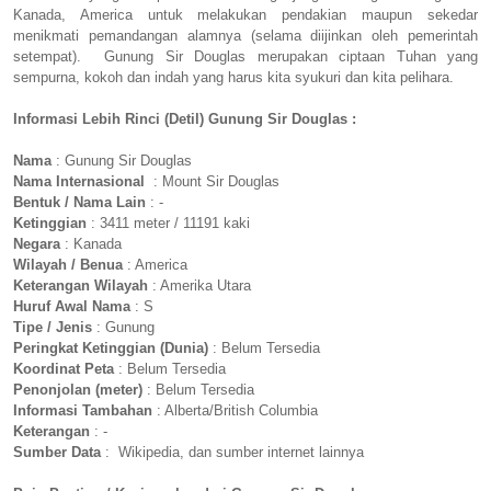
Kanada, America untuk melakukan pendakian maupun sekedar
menikmati pemandangan alamnya (selama diijinkan oleh pemerintah
setempat). Gunung Sir Douglas merupakan ciptaan Tuhan yang
sempurna, kokoh dan indah yang harus kita syukuri dan kita pelihara.
Informasi Lebih Rinci (Detil) Gunung Sir Douglas :
Nama
: Gunung Sir Douglas
Nama Internasional
: Mount Sir Douglas
Bentuk / Nama Lain
: -
Ketinggian
: 3411 meter / 11191 kaki
Negara
: Kanada
Wilayah / Benua
: America
Keterangan Wilayah
: Amerika Utara
Huruf Awal Nama
: S
Tipe / Jenis
: Gunung
Peringkat Ketinggian (Dunia)
: Belum Tersedia
Koordinat Peta
: Belum Tersedia
Penonjolan (meter)
: Belum Tersedia
Informasi Tambahan
: Alberta/British Columbia
Keterangan
: -
Sumber Data
: Wikipedia, dan sumber internet lainnya