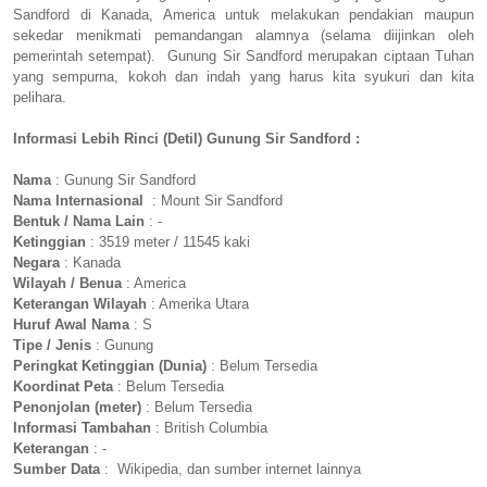
Sandford di Kanada, America untuk melakukan pendakian maupun
sekedar menikmati pemandangan alamnya (selama diijinkan oleh
pemerintah setempat). Gunung Sir Sandford merupakan ciptaan Tuhan
yang sempurna, kokoh dan indah yang harus kita syukuri dan kita
pelihara.
Informasi Lebih Rinci (Detil) Gunung Sir Sandford :
Nama
: Gunung Sir Sandford
Nama Internasional
: Mount Sir Sandford
Bentuk / Nama Lain
: -
Ketinggian
: 3519 meter / 11545 kaki
Negara
: Kanada
Wilayah / Benua
: America
Keterangan Wilayah
: Amerika Utara
Huruf Awal Nama
: S
Tipe / Jenis
: Gunung
Peringkat Ketinggian (Dunia)
: Belum Tersedia
Koordinat Peta
: Belum Tersedia
Penonjolan (meter)
: Belum Tersedia
Informasi Tambahan
: British Columbia
Keterangan
: -
Sumber Data
: Wikipedia, dan sumber internet lainnya