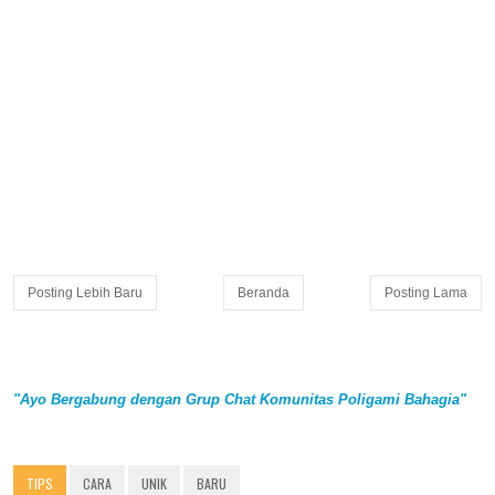
Posting Lebih Baru
Beranda
Posting Lama
"Ayo Bergabung dengan Grup Chat Komunitas Poligami Bahagia"
TIPS
CARA
UNIK
BARU