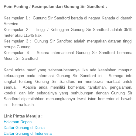
Poin Penting / Kesimpulan dari Gunung Sir Sandford :
Kesimpulan 1 : Gunung Sir Sandford berada di negara Kanada di daerah
America
Kesimpulan 2 : Tinggi / Ketinggian Gunung Sir Sandford adalah 3519
meter atau 11545 kaki
Kesimpulan 3 : Gunung Sir Sandford adalah merupakan dataran tinggi
berupa Gunung
Kesimpulan 4 : Secara internasional Gunung Sir Sandford bernama
Mount Sir Sandford
Kami minta maaf yang sebesar-besarnya jika ada kesalahan maupun
kekurangan pada informasi Gunung Sir Sandford ini. Semoga info
singkat tentang Gunung Sir Sandford ini membawa manfaat untuk
semua. Apabila anda memiliki komentar, tambahan, pengalaman,
koreksi dan lain sebagainya yang berhubungan dengan Gunung Sir
Sandford dipersilahkan menuangkannya lewat isian komentar di bawah
ini. Terima kasih.
Link Pintas Menuju :
Halaman Depan
Daftar Gunung di Dunia
Daftar Gunung di Indonesia