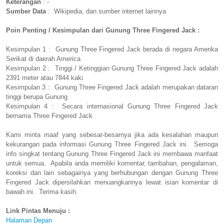
Keterangan
: -
Sumber Data
: Wikipedia, dan sumber internet lainnya
Poin Penting / Kesimpulan dari Gunung Three Fingered Jack :
Kesimpulan 1 : Gunung Three Fingered Jack berada di negara Amerika
Serikat di daerah America
Kesimpulan 2 : Tinggi / Ketinggian Gunung Three Fingered Jack adalah
2391 meter atau 7844 kaki
Kesimpulan 3 : Gunung Three Fingered Jack adalah merupakan dataran
tinggi berupa Gunung
Kesimpulan 4 : Secara internasional Gunung Three Fingered Jack
bernama Three Fingered Jack
Kami minta maaf yang sebesar-besarnya jika ada kesalahan maupun
kekurangan pada informasi Gunung Three Fingered Jack ini. Semoga
info singkat tentang Gunung Three Fingered Jack ini membawa manfaat
untuk semua. Apabila anda memiliki komentar, tambahan, pengalaman,
koreksi dan lain sebagainya yang berhubungan dengan Gunung Three
Fingered Jack dipersilahkan menuangkannya lewat isian komentar di
bawah ini. Terima kasih.
Link Pintas Menuju :
Halaman Depan