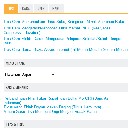
TIPS
CARA
UNIK
BARU
Tips Cara Memunculkan Rasa Suka, Keinginan, Minat Membaca Buku
Tips Cara Mengatasi/Mengobati Luka Memar RICE (Rest, Ices,
Compress, Elevation)
Tips Cara Efektif Dalam Menguasai Pelajaran Sekolah/Kuliah Dengan
Baik
Tips Cara Hemat Biaya Akses Internet (Irit Murah Meriah) Secara Mudah
MENU UTAMA
FAKTA MENARIK
Perbandingan Nilai Tukar Rupiah dan Dollar VS ORI (Uang Asli
Indonesia)
Tikus yang Tidak Doyan Makan Daging (Tikus Herbivora)
Minum Susu Bisa Membuat Gigi Menjadi Rusak Parah
TIPS & TRIK