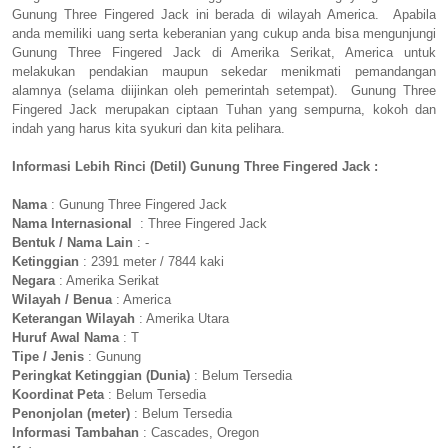
Gunung Three Fingered Jack ini berada di wilayah America. Apabila
anda memiliki uang serta keberanian yang cukup anda bisa mengunjungi
Gunung Three Fingered Jack di Amerika Serikat, America untuk
melakukan pendakian maupun sekedar menikmati pemandangan
alamnya (selama diijinkan oleh pemerintah setempat). Gunung Three
Fingered Jack merupakan ciptaan Tuhan yang sempurna, kokoh dan
indah yang harus kita syukuri dan kita pelihara.
Informasi Lebih Rinci (Detil) Gunung Three Fingered Jack :
Nama
: Gunung Three Fingered Jack
Nama Internasional
: Three Fingered Jack
Bentuk / Nama Lain
: -
Ketinggian
: 2391 meter / 7844 kaki
Negara
: Amerika Serikat
Wilayah / Benua
: America
Keterangan Wilayah
: Amerika Utara
Huruf Awal Nama
: T
Tipe / Jenis
: Gunung
Peringkat Ketinggian (Dunia)
: Belum Tersedia
Koordinat Peta
: Belum Tersedia
Penonjolan (meter)
: Belum Tersedia
Informasi Tambahan
: Cascades, Oregon