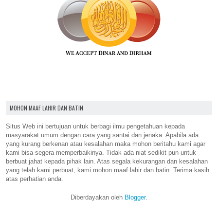
MOHON MAAF LAHIR DAN BATIN
Situs Web ini bertujuan untuk berbagi ilmu pengetahuan kepada
masyarakat umum dengan cara yang santai dan jenaka. Apabila ada
yang kurang berkenan atau kesalahan maka mohon beritahu kami agar
kami bisa segera memperbaikinya. Tidak ada niat sedikit pun untuk
berbuat jahat kepada pihak lain. Atas segala kekurangan dan kesalahan
yang telah kami perbuat, kami mohon maaf lahir dan batin. Terima kasih
atas perhatian anda.
Diberdayakan oleh
Blogger
.