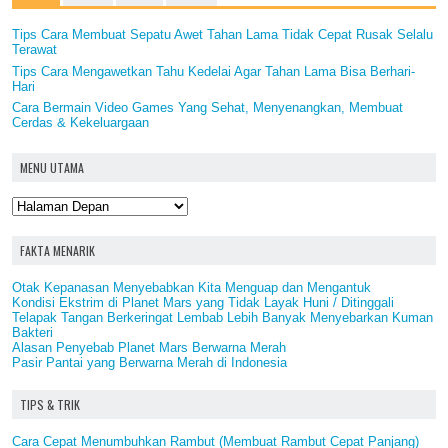
Tips Cara Membuat Sepatu Awet Tahan Lama Tidak Cepat Rusak Selalu
Terawat
Tips Cara Mengawetkan Tahu Kedelai Agar Tahan Lama Bisa Berhari-
Hari
Cara Bermain Video Games Yang Sehat, Menyenangkan, Membuat
Cerdas & Kekeluargaan
MENU UTAMA
FAKTA MENARIK
Otak Kepanasan Menyebabkan Kita Menguap dan Mengantuk
Kondisi Ekstrim di Planet Mars yang Tidak Layak Huni / Ditinggali
Telapak Tangan Berkeringat Lembab Lebih Banyak Menyebarkan Kuman
Bakteri
Alasan Penyebab Planet Mars Berwarna Merah
Pasir Pantai yang Berwarna Merah di Indonesia
TIPS & TRIK
Cara Cepat Menumbuhkan Rambut (Membuat Rambut Cepat Panjang)