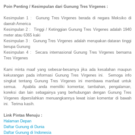
Poin Penting / Kesimpulan dari Gunung Tres Virgenes :
Kesimpulan 1 : Gunung Tres Virgenes berada di negara Meksiko di
daerah America
Kesimpulan 2 : Tinggi / Ketinggian Gunung Tres Virgenes adalah 1940
meter atau 6365 kaki
Kesimpulan 3 : Gunung Tres Virgenes adalah merupakan dataran tinggi
berupa Gunung
Kesimpulan 4 : Secara internasional Gunung Tres Virgenes bernama
Tres Virgenes
Kami minta maaf yang sebesar-besarnya jika ada kesalahan maupun
kekurangan pada informasi Gunung Tres Virgenes ini. Semoga info
singkat tentang Gunung Tres Virgenes ini membawa manfaat untuk
semua. Apabila anda memiliki komentar, tambahan, pengalaman,
koreksi dan lain sebagainya yang berhubungan dengan Gunung Tres
Virgenes dipersilahkan menuangkannya lewat isian komentar di bawah
ini. Terima kasih.
Link Pintas Menuju :
Halaman Depan
Daftar Gunung di Dunia
Daftar Gunung di Indonesia