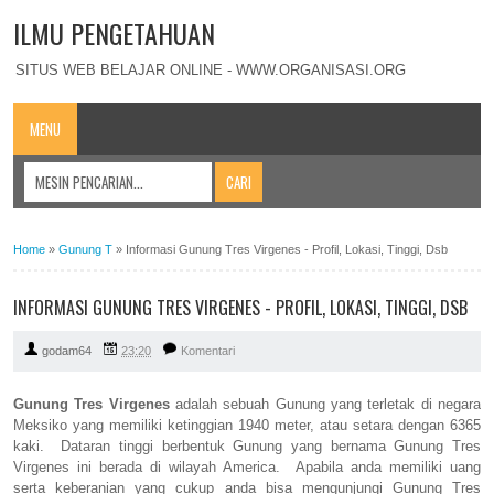
ILMU PENGETAHUAN
SITUS WEB BELAJAR ONLINE - WWW.ORGANISASI.ORG
MENU
Home
»
Gunung T
»
Informasi Gunung Tres Virgenes - Profil, Lokasi, Tinggi, Dsb
INFORMASI GUNUNG TRES VIRGENES - PROFIL, LOKASI, TINGGI, DSB
godam64
23:20
Komentari
Gunung Tres Virgenes
adalah sebuah Gunung yang terletak di negara
Meksiko yang memiliki ketinggian 1940 meter, atau setara dengan 6365
kaki. Dataran tinggi berbentuk Gunung yang bernama Gunung Tres
Virgenes ini berada di wilayah America. Apabila anda memiliki uang
serta keberanian yang cukup anda bisa mengunjungi Gunung Tres