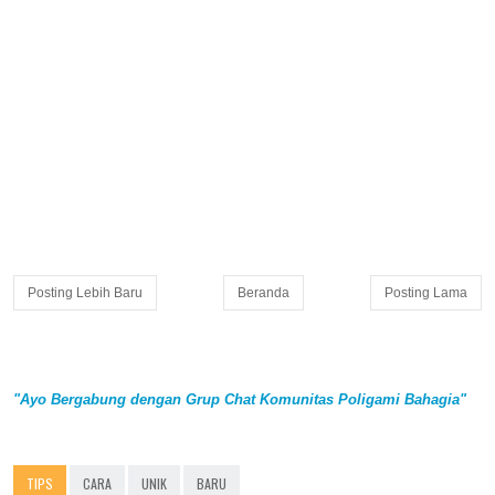
Posting Lebih Baru
Beranda
Posting Lama
"Ayo Bergabung dengan Grup Chat Komunitas Poligami Bahagia"
TIPS
CARA
UNIK
BARU