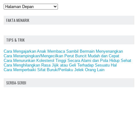
FAKTA MENARIK
TIPS & TRIK
Cara Mengajarkan Anak Membaca Sambil Bermain Menyenangkan
Cara Merampingkan/Mengecilkan Perut Buncit Mudah dan Cepat
Cara Menurunkan Kolesterol Tinggi Secara Alami dan Pola Hidup Sehat
Cara Menghilangkan Rasa Jijik atau Geli Terhadap Sesuatu Hal
Cara Memperbaiki Sifat Buruk/Perilaku Jelek Orang Lain
SERBA-SERBI