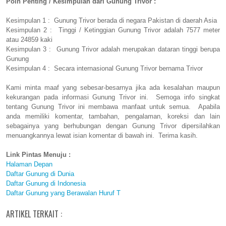
Poin Penting / Kesimpulan dari Gunung Trivor :
Kesimpulan 1 : Gunung Trivor berada di negara Pakistan di daerah Asia
Kesimpulan 2 : Tinggi / Ketinggian Gunung Trivor adalah 7577 meter
atau 24859 kaki
Kesimpulan 3 : Gunung Trivor adalah merupakan dataran tinggi berupa
Gunung
Kesimpulan 4 : Secara internasional Gunung Trivor bernama Trivor
Kami minta maaf yang sebesar-besarnya jika ada kesalahan maupun
kekurangan pada informasi Gunung Trivor ini. Semoga info singkat
tentang Gunung Trivor ini membawa manfaat untuk semua. Apabila
anda memiliki komentar, tambahan, pengalaman, koreksi dan lain
sebagainya yang berhubungan dengan Gunung Trivor dipersilahkan
menuangkannya lewat isian komentar di bawah ini. Terima kasih.
Link Pintas Menuju :
Halaman Depan
Daftar Gunung di Dunia
Daftar Gunung di Indonesia
Daftar Gunung yang Berawalan Huruf T
ARTIKEL TERKAIT :