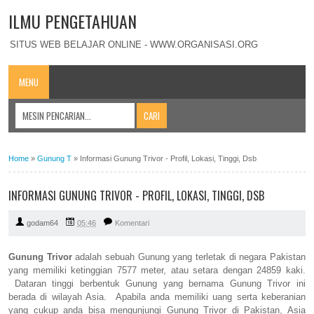
ILMU PENGETAHUAN
SITUS WEB BELAJAR ONLINE - WWW.ORGANISASI.ORG
MENU
Home
»
Gunung T
»
Informasi Gunung Trivor - Profil, Lokasi, Tinggi, Dsb
INFORMASI GUNUNG TRIVOR - PROFIL, LOKASI, TINGGI, DSB
godam64
05:46
Komentari
Gunung Trivor
adalah sebuah Gunung yang terletak di negara Pakistan
yang memiliki ketinggian 7577 meter, atau setara dengan 24859 kaki.
Dataran tinggi berbentuk Gunung yang bernama Gunung Trivor ini
berada di wilayah Asia. Apabila anda memiliki uang serta keberanian
yang cukup anda bisa mengunjungi Gunung Trivor di Pakistan, Asia