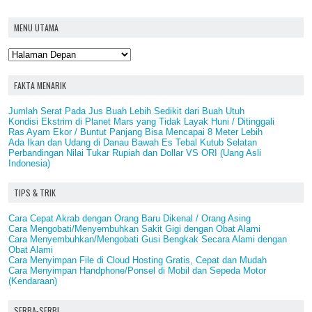
MENU UTAMA
FAKTA MENARIK
Jumlah Serat Pada Jus Buah Lebih Sedikit dari Buah Utuh
Kondisi Ekstrim di Planet Mars yang Tidak Layak Huni / Ditinggali
Ras Ayam Ekor / Buntut Panjang Bisa Mencapai 8 Meter Lebih
Ada Ikan dan Udang di Danau Bawah Es Tebal Kutub Selatan
Perbandingan Nilai Tukar Rupiah dan Dollar VS ORI (Uang Asli
Indonesia)
TIPS & TRIK
Cara Cepat Akrab dengan Orang Baru Dikenal / Orang Asing
Cara Mengobati/Menyembuhkan Sakit Gigi dengan Obat Alami
Cara Menyembuhkan/Mengobati Gusi Bengkak Secara Alami dengan
Obat Alami
Cara Menyimpan File di Cloud Hosting Gratis, Cepat dan Mudah
Cara Menyimpan Handphone/Ponsel di Mobil dan Sepeda Motor
(Kendaraan)
SERBA-SERBI