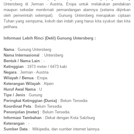
Untersberg di Jerman - Austria, Eropa untuk melakukan pendakian
maupun sekedar menikmati pemandangan alamnya (selama diijinkan
oleh pemerintah setempat). Gunung Untersberg merupakan ciptaan
Tuhan yang sempurna, kokoh dan indah yang harus kita syukuri dan kita
pelihara.
Informasi Lebih Rinci (Detil) Gunung Untersberg :
Nama
: Gunung Untersberg
Nama Internasional
: Untersberg
Bentuk / Nama Lain
: -
Ketinggian
: 1973 meter / 6473 kaki
Negara
: Jerman - Austria
Wilayah / Benua
: Eropa
Keterangan Wilayah
: Alpen
Huruf Awal Nama
: U
Tipe / Jenis
: Gunung
Peringkat Ketinggian (Dunia)
: Belum Tersedia
Koordinat Peta
: Belum Tersedia
Penonjolan (meter)
: Belum Tersedia
Informasi Tambahan
: Dekat dengan Kota Salzburg
Keterangan
: -
Sumber Data
: Wikipedia, dan sumber internet lainnya