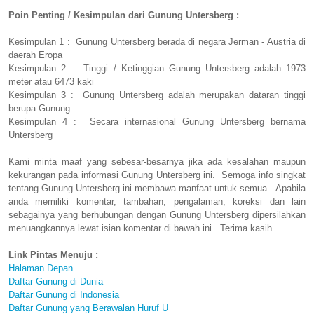
Poin Penting / Kesimpulan dari Gunung Untersberg :
Kesimpulan 1 : Gunung Untersberg berada di negara Jerman - Austria di
daerah Eropa
Kesimpulan 2 : Tinggi / Ketinggian Gunung Untersberg adalah 1973
meter atau 6473 kaki
Kesimpulan 3 : Gunung Untersberg adalah merupakan dataran tinggi
berupa Gunung
Kesimpulan 4 : Secara internasional Gunung Untersberg bernama
Untersberg
Kami minta maaf yang sebesar-besarnya jika ada kesalahan maupun
kekurangan pada informasi Gunung Untersberg ini. Semoga info singkat
tentang Gunung Untersberg ini membawa manfaat untuk semua. Apabila
anda memiliki komentar, tambahan, pengalaman, koreksi dan lain
sebagainya yang berhubungan dengan Gunung Untersberg dipersilahkan
menuangkannya lewat isian komentar di bawah ini. Terima kasih.
Link Pintas Menuju :
Halaman Depan
Daftar Gunung di Dunia
Daftar Gunung di Indonesia
Daftar Gunung yang Berawalan Huruf U