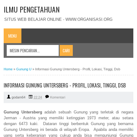
ILMU PENGETAHUAN
SITUS WEB BELAJAR ONLINE - WWW.ORGANISASI.ORG
MENU
Home
»
Gunung U
»
Informasi Gunung Untersberg - Profil, Lokasi, Tinggi, Dsb
INFORMASI GUNUNG UNTERSBERG - PROFIL, LOKASI, TINGGI, DSB
godam64
22:24
Komentari
Gunung Untersberg
adalah sebuah Gunung yang terletak di negara
Jerman - Austria yang memiliki ketinggian 1973 meter, atau setara
dengan 6473 kaki. Dataran tinggi berbentuk Gunung yang bernama
Gunung Untersberg ini berada di wilayah Eropa. Apabila anda memiliki
uang serta keberanian yang cukup anda bisa mengunjungi Gunung