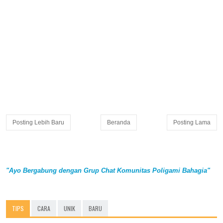
Posting Lebih Baru
Beranda
Posting Lama
"Ayo Bergabung dengan Grup Chat Komunitas Poligami Bahagia"
TIPS
CARA
UNIK
BARU