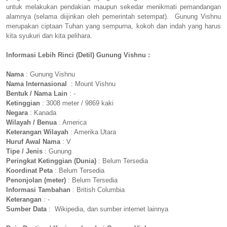
untuk melakukan pendakian maupun sekedar menikmati pemandangan
alamnya (selama diijinkan oleh pemerintah setempat). Gunung Vishnu
merupakan ciptaan Tuhan yang sempurna, kokoh dan indah yang harus
kita syukuri dan kita pelihara.
Informasi Lebih Rinci (Detil) Gunung Vishnu :
Nama
: Gunung Vishnu
Nama Internasional
: Mount Vishnu
Bentuk / Nama Lain
: -
Ketinggian
: 3008 meter / 9869 kaki
Negara
: Kanada
Wilayah / Benua
: America
Keterangan Wilayah
: Amerika Utara
Huruf Awal Nama
: V
Tipe / Jenis
: Gunung
Peringkat Ketinggian (Dunia)
: Belum Tersedia
Koordinat Peta
: Belum Tersedia
Penonjolan (meter)
: Belum Tersedia
Informasi Tambahan
: British Columbia
Keterangan
: -
Sumber Data
: Wikipedia, dan sumber internet lainnya