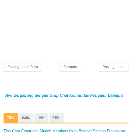
Posting Lebih Baru
Beranda
Posting Lama
"Ayo Bergabung dengan Grup Chat Komunitas Poligami Bahagia"
TIPS
CARA
UNIK
BARU
Tips Cara Cepat dan Mudah Membersihkan Blender Setelah Digunakan