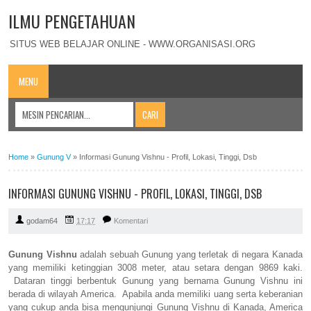
ILMU PENGETAHUAN
SITUS WEB BELAJAR ONLINE - WWW.ORGANISASI.ORG
MENU
Home
»
Gunung V
»
Informasi Gunung Vishnu - Profil, Lokasi, Tinggi, Dsb
INFORMASI GUNUNG VISHNU - PROFIL, LOKASI, TINGGI, DSB
godam64
17:17
Komentari
Gunung Vishnu
adalah sebuah Gunung yang terletak di negara Kanada
yang memiliki ketinggian 3008 meter, atau setara dengan 9869 kaki.
Dataran tinggi berbentuk Gunung yang bernama Gunung Vishnu ini
berada di wilayah America. Apabila anda memiliki uang serta keberanian
yang cukup anda bisa mengunjungi Gunung Vishnu di Kanada, America