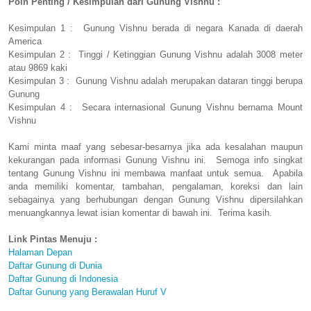
Poin Penting / Kesimpulan dari Gunung Vishnu :
Kesimpulan 1 : Gunung Vishnu berada di negara Kanada di daerah
America
Kesimpulan 2 : Tinggi / Ketinggian Gunung Vishnu adalah 3008 meter
atau 9869 kaki
Kesimpulan 3 : Gunung Vishnu adalah merupakan dataran tinggi berupa
Gunung
Kesimpulan 4 : Secara internasional Gunung Vishnu bernama Mount
Vishnu
Kami minta maaf yang sebesar-besarnya jika ada kesalahan maupun
kekurangan pada informasi Gunung Vishnu ini. Semoga info singkat
tentang Gunung Vishnu ini membawa manfaat untuk semua. Apabila
anda memiliki komentar, tambahan, pengalaman, koreksi dan lain
sebagainya yang berhubungan dengan Gunung Vishnu dipersilahkan
menuangkannya lewat isian komentar di bawah ini. Terima kasih.
Link Pintas Menuju :
Halaman Depan
Daftar Gunung di Dunia
Daftar Gunung di Indonesia
Daftar Gunung yang Berawalan Huruf V