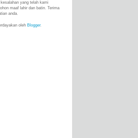
 kesalahan yang telah kami
ohon maaf lahir dan batin. Terima
atian anda.
erdayakan oleh
Blogger
.