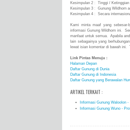
Kesimpulan 2 : Tinggi / Ketinggia
Kesimpulan 3 : Gunung Wildhorn a
Kesimpulan 4 : Secara internasion
Kami minta maaf yang sebesar-b
informasi Gunung Wildhorn ini. S
manfaat untuk semua. Apabila and
lain sebagainya yang berhubunga
lewat isian komentar di bawah ini. 
Link Pintas Menuju :
Halaman Depan
Daftar Gunung di Dunia
Daftar Gunung di Indonesia
Daftar Gunung yang Berawalan Hur
ARTIKEL TERKAIT :
Informasi Gunung Waloolon - P
Informasi Gunung Wuno - Profi