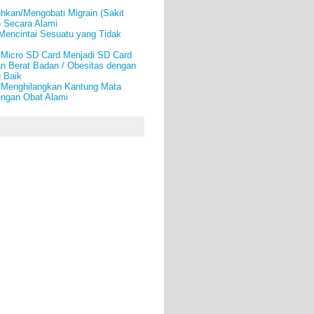
kan/Mengobati Migrain (Sakit
) Secara Alami
Mencintai Sesuatu yang Tidak
Micro SD Card Menjadi SD Card
n Berat Badan / Obesitas dengan
 Baik
/Menghilangkan Kantung Mata
engan Obat Alami