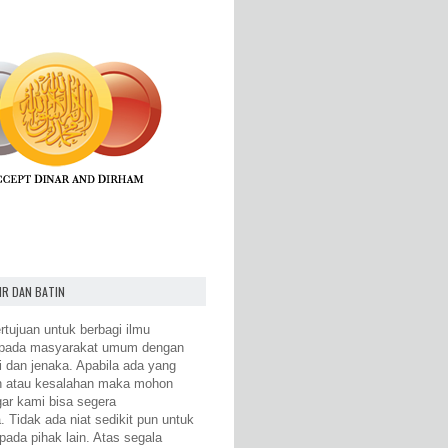
IR DAN BATIN
rtujuan untuk berbagi ilmu
epada masyarakat umum dengan
i dan jenaka. Apabila ada yang
n atau kesalahan maka mohon
gar kami bisa segera
 Tidak ada niat sedikit pun untuk
pada pihak lain. Atas segala