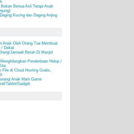
eh
 Bukan Benua Asli Tetapi Anak
njung)
Daging Kucing dan Daging Anjing
n Anak Oleh Orang Tua Membuat
 / Dekat
rang/Jamaah Betah Di Masjid
Menghilangkan Penderitaan Hidup /
Kita
File di Cloud Hosting Gratis,
ah
urangi Anak Main Game
el/Tablet/Gadget