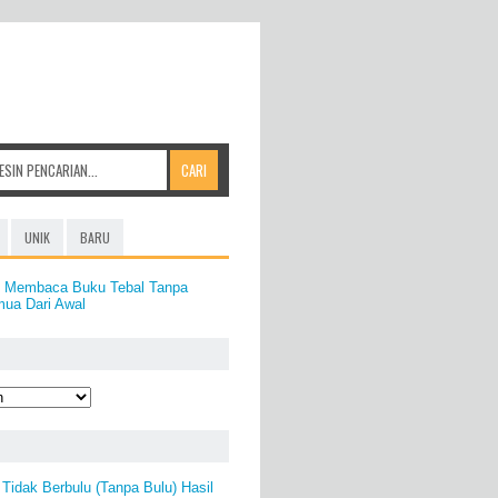
UNIK
BARU
t Membaca Buku Tebal Tanpa
ua Dari Awal
idak Berbulu (Tanpa Bulu) Hasil