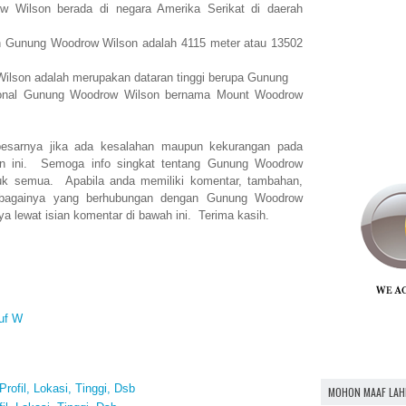
Wilson berada di negara Amerika Serikat di daerah
an Gunung Woodrow Wilson adalah 4115 meter atau 13502
lson adalah merupakan dataran tinggi berupa Gunung
ional Gunung Woodrow Wilson bernama Mount Woodrow
esarnya jika ada kesalahan maupun kekurangan pada
n ini. Semoga info singkat tentang Gunung Woodrow
uk semua. Apabila anda memiliki komentar, tambahan,
sebagainya yang berhubungan dengan Gunung Woodrow
a lewat isian komentar di bawah ini. Terima kasih.
uf W
rofil, Lokasi, Tinggi, Dsb
MOHON MAAF LAH