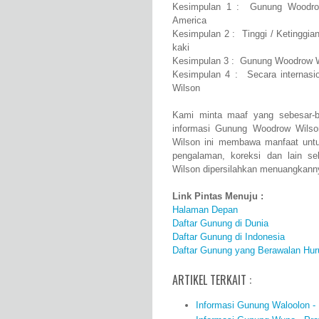
Kesimpulan 1 : Gunung Woodrow 
America
Kesimpulan 2 : Tinggi / Ketinggi
kaki
Kesimpulan 3 : Gunung Woodrow Wi
Kesimpulan 4 : Secara internas
Wilson
Kami minta maaf yang sebesar-b
informasi Gunung Woodrow Wilso
Wilson ini membawa manfaat unt
pengalaman, koreksi dan lain 
Wilson dipersilahkan menuangkanny
Link Pintas Menuju :
Halaman Depan
Daftar Gunung di Dunia
Daftar Gunung di Indonesia
Daftar Gunung yang Berawalan Hur
ARTIKEL TERKAIT :
Informasi Gunung Waloolon - P