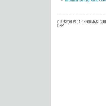
Informasi Gunung Wuno - Profi
0 RESPON PADA "INFORMASI GUN
DSB"