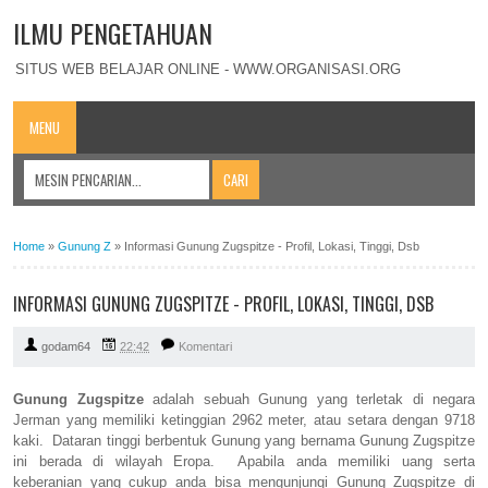
ILMU PENGETAHUAN
SITUS WEB BELAJAR ONLINE - WWW.ORGANISASI.ORG
MENU
Home
»
Gunung Z
»
Informasi Gunung Zugspitze - Profil, Lokasi, Tinggi, Dsb
INFORMASI GUNUNG ZUGSPITZE - PROFIL, LOKASI, TINGGI, DSB
godam64
22:42
Komentari
Gunung Zugspitze
adalah sebuah Gunung yang terletak di negara
Jerman yang memiliki ketinggian 2962 meter, atau setara dengan 9718
kaki. Dataran tinggi berbentuk Gunung yang bernama Gunung Zugspitze
ini berada di wilayah Eropa. Apabila anda memiliki uang serta
keberanian yang cukup anda bisa mengunjungi Gunung Zugspitze di