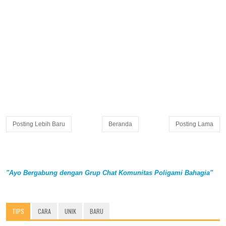
Posting Lebih Baru
Beranda
Posting Lama
"Ayo Bergabung dengan Grup Chat Komunitas Poligami Bahagia"
TIPS
CARA
UNIK
BARU