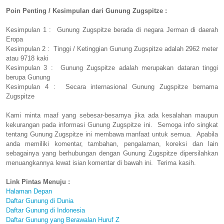
Poin Penting / Kesimpulan dari Gunung Zugspitze :
Kesimpulan 1 : Gunung Zugspitze berada di negara Jerman di daerah
Eropa
Kesimpulan 2 : Tinggi / Ketinggian Gunung Zugspitze adalah 2962 meter
atau 9718 kaki
Kesimpulan 3 : Gunung Zugspitze adalah merupakan dataran tinggi
berupa Gunung
Kesimpulan 4 : Secara internasional Gunung Zugspitze bernama
Zugspitze
Kami minta maaf yang sebesar-besarnya jika ada kesalahan maupun
kekurangan pada informasi Gunung Zugspitze ini. Semoga info singkat
tentang Gunung Zugspitze ini membawa manfaat untuk semua. Apabila
anda memiliki komentar, tambahan, pengalaman, koreksi dan lain
sebagainya yang berhubungan dengan Gunung Zugspitze dipersilahkan
menuangkannya lewat isian komentar di bawah ini. Terima kasih.
Link Pintas Menuju :
Halaman Depan
Daftar Gunung di Dunia
Daftar Gunung di Indonesia
Daftar Gunung yang Berawalan Huruf Z