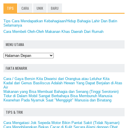
TIPS
CARA
UNIK
BARU
Tips Cara Mendapatkan Kebahagiaan/Hidup Bahagia Lahir Dan Batin
Selamanya
Cara Membeli Oleh-Oleh Makanan Khas Daerah Dari Rumah
MENU UTAMA
FAKTA MENARIK
Cara / Gaya Bersin Kita Diwarisi dari Orangtua atau Leluhur Kita
Kadal dari Genus Basiliscus Adalah Hewan Yang Dapat Berjalan di Atas
Air
Makanan yang Bisa Membuat Bahagia dan Senang (Tinggi Serotonin)
Tidur di Dalam Mobil Sangat Berbahaya Bisa Membunuh Manusia
Keanehan Pada Nyamuk Saat "Menggigit" Manusia dan Binatang
TIPS & TRIK
Cara Mengatasi Jok Sepeda Motor Bikin Pantat Sakit (Tidak Nyaman)
Cara Menghilangkan Bekas Cacar di Kulit Secara Alami dengan Obat