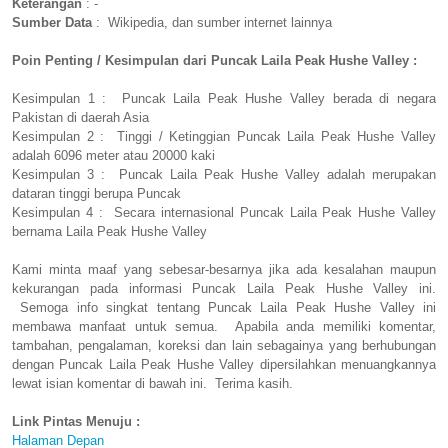
Keterangan
: -
Sumber Data
: Wikipedia, dan sumber internet lainnya
Poin Penting / Kesimpulan dari Puncak Laila Peak Hushe Valley :
Kesimpulan 1 : Puncak Laila Peak Hushe Valley berada di negara
Pakistan di daerah Asia
Kesimpulan 2 : Tinggi / Ketinggian Puncak Laila Peak Hushe Valley
adalah 6096 meter atau 20000 kaki
Kesimpulan 3 : Puncak Laila Peak Hushe Valley adalah merupakan
dataran tinggi berupa Puncak
Kesimpulan 4 : Secara internasional Puncak Laila Peak Hushe Valley
bernama Laila Peak Hushe Valley
Kami minta maaf yang sebesar-besarnya jika ada kesalahan maupun
kekurangan pada informasi Puncak Laila Peak Hushe Valley ini.
Semoga info singkat tentang Puncak Laila Peak Hushe Valley ini
membawa manfaat untuk semua. Apabila anda memiliki komentar,
tambahan, pengalaman, koreksi dan lain sebagainya yang berhubungan
dengan Puncak Laila Peak Hushe Valley dipersilahkan menuangkannya
lewat isian komentar di bawah ini. Terima kasih.
Link Pintas Menuju :
Halaman Depan