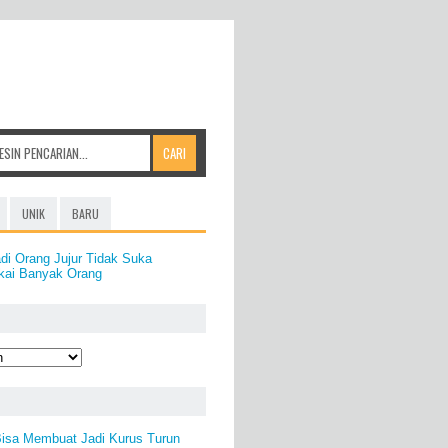
UNIK
BARU
di Orang Jujur Tidak Suka
kai Banyak Orang
Bisa Membuat Jadi Kurus Turun