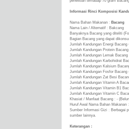
penelitian terhadap 70 gram Baca
Informasi Rinci Komposisi Kandu
Nama Bahan Makanan :
Bacang
Nama Lain / Alternatif : Bakcang
Banyaknya Bacang yang diteliti (Fo
Bagian Bacang yang dapat dikonsu
Jumlah Kandungan Energi Bacang 
Jumlah Kandungan Protein Bacang 
Jumlah Kandungan Lemak Bacang =
Jumlah Kandungan Karbohidrat Bac
Jumlah Kandungan Kalsium Bacan
Jumlah Kandungan Fosfor Bacang 
Jumlah Kandungan Zat Besi Bacan
Jumlah Kandungan Vitamin A Baca
Jumlah Kandungan Vitamin B1 Bac
Jumlah Kandungan Vitamin C Baca
Khasiat / Manfaat Bacang : - (Belu
Huruf Awal Nama Bahan Makanan :
Sumber Informasi Gizi : Berbagai 
sumber lainnya.
Keterangan :