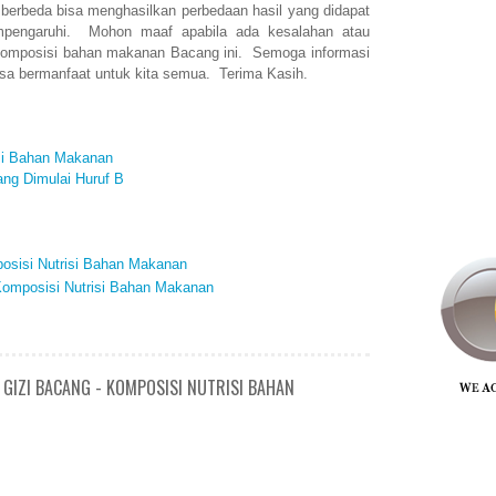
 berbeda bisa menghasilkan perbedaan hasil yang didapat
mpengaruhi. Mohon maaf apabila ada kesalahan atau
 komposisi bahan makanan Bacang ini. Semoga informasi
bisa bermanfaat untuk kita semua. Terima Kasih.
isi Bahan Makanan
ng Dimulai Huruf B
posisi Nutrisi Bahan Makanan
 Komposisi Nutrisi Bahan Makanan
 GIZI BACANG - KOMPOSISI NUTRISI BAHAN