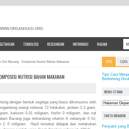
- WWW.ORGANISASI.ORG
NGETAHUAN
TEKNOLOGI
KESEHARIAN
INFORMASI
RAGAM
TIPS
CARA
n Gizi Bacang - Komposisi Nutrisi Bahan Makanan
Tips Cara Menja
KOMPOSISI NUTRISI BAHAN MAKANAN
Berbohong Disu
MENU UTAMA
ntong dengan bentuk segitiga yang biasa dikonsumsi oleh
andung energi sebesar 72 kilokalori, protein 2,3 gram,
gram, kalsium 0,01 miligram, fosfor 0 miligram, dan zat
FAKTA MENARIK
 dalam Bacang juga terkandung vitamin A sebanyak 0 IU,
n C 0 miligram. Hasil tersebut didapat dari melakukan
Penyakit yang 