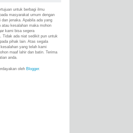
rtujuan untuk berbagi ilmu
epada masyarakat umum dengan
i dan jenaka. Apabila ada yang
n atau kesalahan maka mohon
gar kami bisa segera
 Tidak ada niat sedikit pun untuk
pada pihak lain. Atas segala
 kesalahan yang telah kami
ohon maaf lahir dan batin. Terima
atian anda.
erdayakan oleh
Blogger
.