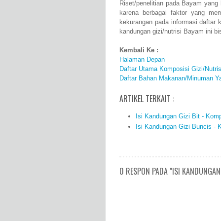
Riset/penelitian pada Bayam yang 
karena berbagai faktor yang me
kekurangan pada informasi daftar
kandungan gizi/nutrisi Bayam ini b
Kembali Ke :
Halaman Depan
Daftar Utama Komposisi Gizi/Nutr
Daftar Bahan Makanan/Minuman Ya
ARTIKEL TERKAIT :
Isi Kandungan Gizi Bit - Kom
Isi Kandungan Gizi Buncis -
0 RESPON PADA "ISI KANDUNGAN