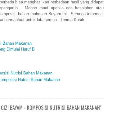
berbeda bisa menghasilkan perbedaan hasil yang didapat
mpengaruhi. Mohon maaf apabila ada kesalahan atau
 komposisi bahan makanan Bayam ini. Semoga informasi
isa bermanfaat untuk kita semua. Terima Kasih.
isi Bahan Makanan
ng Dimulai Huruf B
posisi Nutrisi Bahan Makanan
 Komposisi Nutrisi Bahan Makanan
 GIZI BAYAM - KOMPOSISI NUTRISI BAHAN MAKANAN"