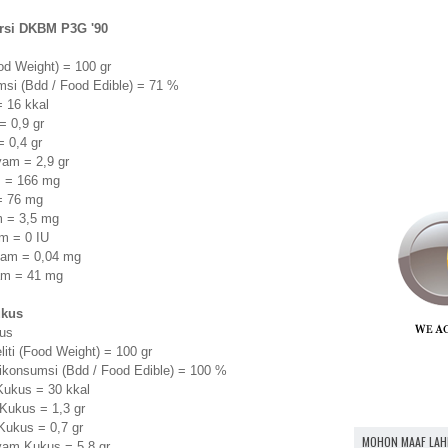
rsi DKBM P3G '90
od Weight) = 100 gr
si (Bdd / Food Edible) = 71 %
 16 kkal
 0,9 gr
 0,4 gr
am = 2,9 gr
 = 166 mg
= 76 mg
 = 3,5 mg
m = 0 IU
yam = 0,04 mg
am = 41 mg
kus
kus
ti (Food Weight) = 100 gr
konsumsi (Bdd / Food Edible) = 100 %
ukus = 30 kkal
Kukus = 1,3 gr
ukus = 0,7 gr
MOHON MAAF LAH
yam Kukus = 5,8 gr