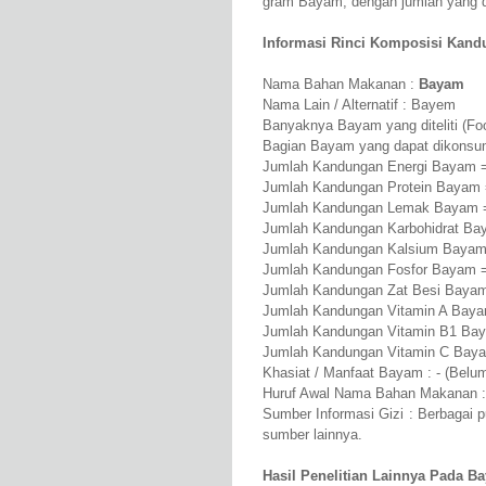
gram Bayam, dengan jumlah yang 
Informasi Rinci Komposisi Kandu
Nama Bahan Makanan :
Bayam
Nama Lain / Alternatif : Bayem
Banyaknya Bayam yang diteliti (Fo
Bagian Bayam yang dapat dikonsum
Jumlah Kandungan Energi Bayam =
Jumlah Kandungan Protein Bayam =
Jumlah Kandungan Lemak Bayam =
Jumlah Kandungan Karbohidrat Bay
Jumlah Kandungan Kalsium Bayam
Jumlah Kandungan Fosfor Bayam 
Jumlah Kandungan Zat Besi Baya
Jumlah Kandungan Vitamin A Baya
Jumlah Kandungan Vitamin B1 Ba
Jumlah Kandungan Vitamin C Bay
Khasiat / Manfaat Bayam : - (Belum
Huruf Awal Nama Bahan Makanan :
Sumber Informasi Gizi : Berbagai 
sumber lainnya.
Hasil Penelitian Lainnya Pada B