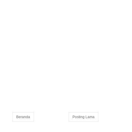
Beranda
Posting Lama