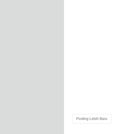
Posting Lebih Baru