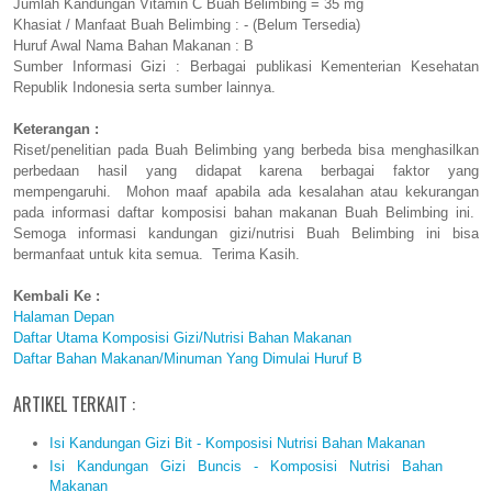
Jumlah Kandungan Vitamin C Buah Belimbing = 35 mg
Khasiat / Manfaat Buah Belimbing : - (Belum Tersedia)
Huruf Awal Nama Bahan Makanan : B
Sumber Informasi Gizi : Berbagai publikasi Kementerian Kesehatan
Republik Indonesia serta sumber lainnya.
Keterangan :
Riset/penelitian pada Buah Belimbing yang berbeda bisa menghasilkan
perbedaan hasil yang didapat karena berbagai faktor yang
mempengaruhi. Mohon maaf apabila ada kesalahan atau kekurangan
pada informasi daftar komposisi bahan makanan Buah Belimbing ini.
Semoga informasi kandungan gizi/nutrisi Buah Belimbing ini bisa
bermanfaat untuk kita semua. Terima Kasih.
Kembali Ke :
Halaman Depan
Daftar Utama Komposisi Gizi/Nutrisi Bahan Makanan
Daftar Bahan Makanan/Minuman Yang Dimulai Huruf B
ARTIKEL TERKAIT :
Isi Kandungan Gizi Bit - Komposisi Nutrisi Bahan Makanan
Isi Kandungan Gizi Buncis - Komposisi Nutrisi Bahan
Makanan