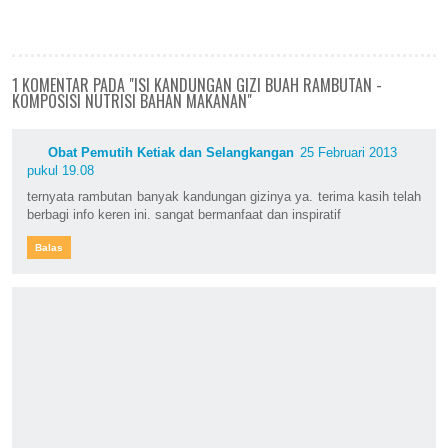
1 KOMENTAR PADA "ISI KANDUNGAN GIZI BUAH RAMBUTAN -
KOMPOSISI NUTRISI BAHAN MAKANAN"
Obat Pemutih Ketiak dan Selangkangan
25 Februari 2013
pukul 19.08
ternyata rambutan banyak kandungan gizinya ya. terima kasih telah
berbagi info keren ini. sangat bermanfaat dan inspiratif
Balas