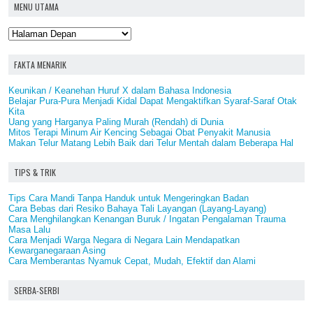
MENU UTAMA
FAKTA MENARIK
Keunikan / Keanehan Huruf X dalam Bahasa Indonesia
Belajar Pura-Pura Menjadi Kidal Dapat Mengaktifkan Syaraf-Saraf Otak
Kita
Uang yang Harganya Paling Murah (Rendah) di Dunia
Mitos Terapi Minum Air Kencing Sebagai Obat Penyakit Manusia
Makan Telur Matang Lebih Baik dari Telur Mentah dalam Beberapa Hal
TIPS & TRIK
Tips Cara Mandi Tanpa Handuk untuk Mengeringkan Badan
Cara Bebas dari Resiko Bahaya Tali Layangan (Layang-Layang)
Cara Menghilangkan Kenangan Buruk / Ingatan Pengalaman Trauma
Masa Lalu
Cara Menjadi Warga Negara di Negara Lain Mendapatkan
Kewarganegaraan Asing
Cara Memberantas Nyamuk Cepat, Mudah, Efektif dan Alami
SERBA-SERBI