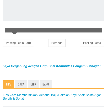
Posting Lebih Baru
Beranda
Posting Lama
"Ayo Bergabung dengan Grup Chat Komunitas Poligami Bahagia"
TIPS
CARA
UNIK
BARU
Tips Cara Membersihkan/Mencuci Baju/Pakaian Bayi/Anak Balita Agar
Bersih & Sehat