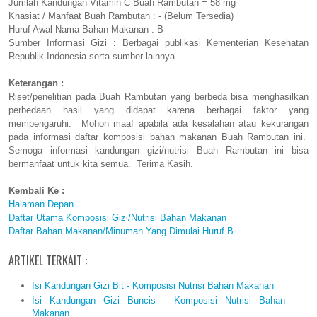
Jumlah Kandungan Vitamin C Buah Rambutan = 58 mg
Khasiat / Manfaat Buah Rambutan : - (Belum Tersedia)
Huruf Awal Nama Bahan Makanan : B
Sumber Informasi Gizi : Berbagai publikasi Kementerian Kesehatan
Republik Indonesia serta sumber lainnya.
Keterangan :
Riset/penelitian pada Buah Rambutan yang berbeda bisa menghasilkan
perbedaan hasil yang didapat karena berbagai faktor yang
mempengaruhi. Mohon maaf apabila ada kesalahan atau kekurangan
pada informasi daftar komposisi bahan makanan Buah Rambutan ini.
Semoga informasi kandungan gizi/nutrisi Buah Rambutan ini bisa
bermanfaat untuk kita semua. Terima Kasih.
Kembali Ke :
Halaman Depan
Daftar Utama Komposisi Gizi/Nutrisi Bahan Makanan
Daftar Bahan Makanan/Minuman Yang Dimulai Huruf B
ARTIKEL TERKAIT :
Isi Kandungan Gizi Bit - Komposisi Nutrisi Bahan Makanan
Isi Kandungan Gizi Buncis - Komposisi Nutrisi Bahan
Makanan