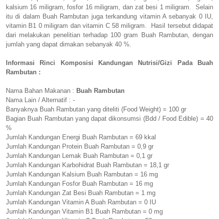
kalsium 16 miligram, fosfor 16 miligram, dan zat besi 1 miligram. Selain
itu di dalam Buah Rambutan juga terkandung vitamin A sebanyak 0 IU,
vitamin B1 0 miligram dan vitamin C 58 miligram. Hasil tersebut didapat
dari melakukan penelitian terhadap 100 gram Buah Rambutan, dengan
jumlah yang dapat dimakan sebanyak 40 %.
Informasi Rinci Komposisi Kandungan Nutrisi/Gizi Pada Buah
Rambutan :
Nama Bahan Makanan :
Buah Rambutan
Nama Lain / Alternatif : -
Banyaknya Buah Rambutan yang diteliti (Food Weight) = 100 gr
Bagian Buah Rambutan yang dapat dikonsumsi (Bdd / Food Edible) = 40
%
Jumlah Kandungan Energi Buah Rambutan = 69 kkal
Jumlah Kandungan Protein Buah Rambutan = 0,9 gr
Jumlah Kandungan Lemak Buah Rambutan = 0,1 gr
Jumlah Kandungan Karbohidrat Buah Rambutan = 18,1 gr
Jumlah Kandungan Kalsium Buah Rambutan = 16 mg
Jumlah Kandungan Fosfor Buah Rambutan = 16 mg
Jumlah Kandungan Zat Besi Buah Rambutan = 1 mg
Jumlah Kandungan Vitamin A Buah Rambutan = 0 IU
Jumlah Kandungan Vitamin B1 Buah Rambutan = 0 mg