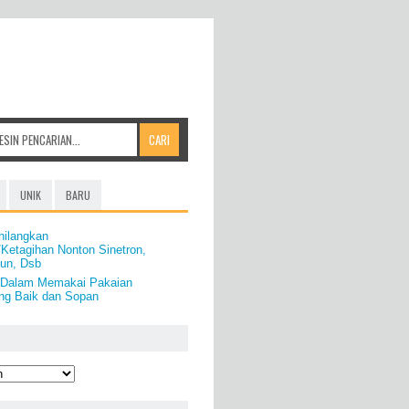
UNIK
BARU
hilangkan
Ketagihan Nonton Sinetron,
tun, Dsb
a Dalam Memakai Pakaian
ang Baik dan Sopan