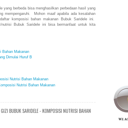
ele yang berbeda bisa menghasilkan perbedaan hasil yang
yang mempengaruhi. Mohon maaf apabila ada kesalahan
 daftar komposisi bahan makanan Bubuk Saridele ini.
nutrisi Bubuk Saridele ini bisa bermanfaat untuk kita
isi Bahan Makanan
ng Dimulai Huruf B
posisi Nutrisi Bahan Makanan
 Komposisi Nutrisi Bahan Makanan
GIZI BUBUK SARIDELE - KOMPOSISI NUTRISI BAHAN