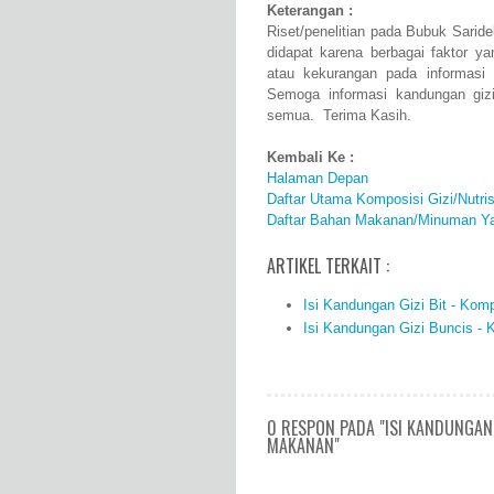
Keterangan :
Riset/penelitian pada Bubuk Sarid
didapat karena berbagai faktor 
atau kekurangan pada informasi
Semoga informasi kandungan gizi/
semua. Terima Kasih.
Kembali Ke :
Halaman Depan
Daftar Utama Komposisi Gizi/Nutr
Daftar Bahan Makanan/Minuman Ya
ARTIKEL TERKAIT :
Isi Kandungan Gizi Bit - Kom
Isi Kandungan Gizi Buncis -
0 RESPON PADA "ISI KANDUNGAN 
MAKANAN"