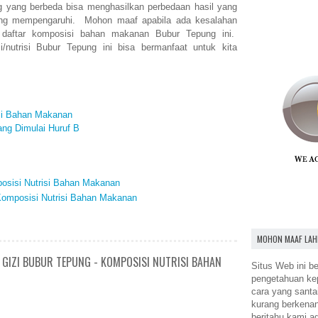
ng yang berbeda bisa menghasilkan perbedaan hasil yang
yang mempengaruhi. Mohon maaf apabila ada kesalahan
 daftar komposisi bahan makanan Bubur Tepung ini.
/nutrisi Bubur Tepung ini bisa bermanfaat untuk kita
isi Bahan Makanan
ng Dimulai Huruf B
posisi Nutrisi Bahan Makanan
 Komposisi Nutrisi Bahan Makanan
MOHON MAAF LAH
 GIZI BUBUR TEPUNG - KOMPOSISI NUTRISI BAHAN
Situs Web ini be
pengetahuan k
cara yang santa
kurang berkena
beritahu kami a