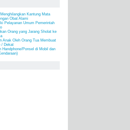
/Menghilangkan Kantung Mata
engan Obat Alami
ki Pelayanan Umum Pemerintah
lo
kan Orang yang Jarang Sholat ke
la
n Anak Oleh Orang Tua Membuat
 / Dekat
 Handphone/Ponsel di Mobil dan
Kendaraan)