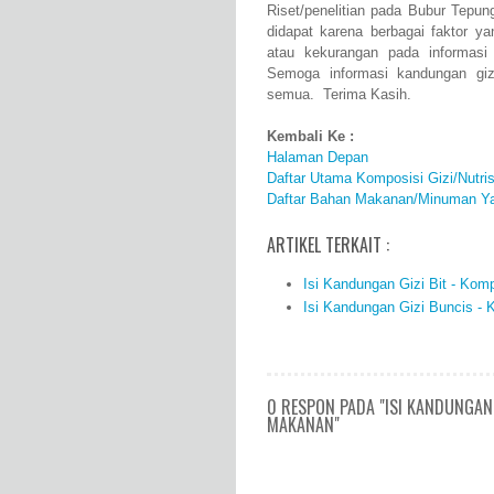
Riset/penelitian pada Bubur Tepu
didapat karena berbagai faktor 
atau kekurangan pada informasi
Semoga informasi kandungan gizi
semua. Terima Kasih.
Kembali Ke :
Halaman Depan
Daftar Utama Komposisi Gizi/Nutr
Daftar Bahan Makanan/Minuman Ya
ARTIKEL TERKAIT :
Isi Kandungan Gizi Bit - Kom
Isi Kandungan Gizi Buncis -
0 RESPON PADA "ISI KANDUNGAN
MAKANAN"