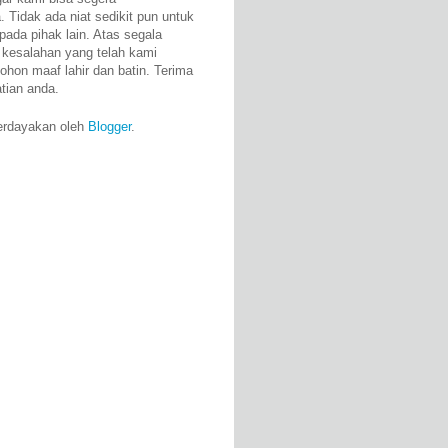
 Tidak ada niat sedikit pun untuk
pada pihak lain. Atas segala
 kesalahan yang telah kami
ohon maaf lahir dan batin. Terima
atian anda.
erdayakan oleh
Blogger
.