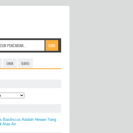
UNIK
BARU
us Basiliscus Adalah Hewan Yang
i Atas Air