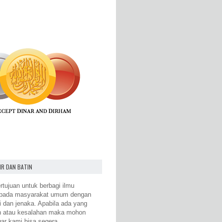
IR DAN BATIN
rtujuan untuk berbagi ilmu
epada masyarakat umum dengan
i dan jenaka. Apabila ada yang
n atau kesalahan maka mohon
gar kami bisa segera