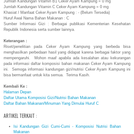
Jumlah Kandungan Vitamin B1 Ceker Ayam Kampung = 0 mg
Jumlah Kandungan Vitamin C Ceker Ayam Kampung = 0 mg
Khasiat / Manfaat Ceker Ayam Kampung : - (Belum Tersedia)
Huruf Awal Nama Bahan Makanan : C
Sumber Informasi Gizi : Berbagai publikasi Kementerian Kesehatan
Republik Indonesia serta sumber lainnya.
Keterangan :
Riset/penelitian pada Ceker Ayam Kampung yang berbeda bisa
menghasilkan perbedaan hasil yang didapat karena berbagai faktor yang
mempengaruhi. Mohon maaf apabila ada kesalahan atau kekurangan
pada informasi daftar komposisi bahan makanan Ceker Ayam Kampung
ini. Semoga informasi kandungan gizi/nutrisi Ceker Ayam Kampung ini
bisa bermanfaat untuk kita semua. Terima Kasih.
Kembali Ke :
Halaman Depan
Daftar Utama Komposisi Gizi/Nutrisi Bahan Makanan
Daftar Bahan Makanan/Minuman Yang Dimulai Huruf C
ARTIKEL TERKAIT :
Isi Kandungan Gizi Cumi-Cumi - Komposisi Nutrisi Bahan
Makanan