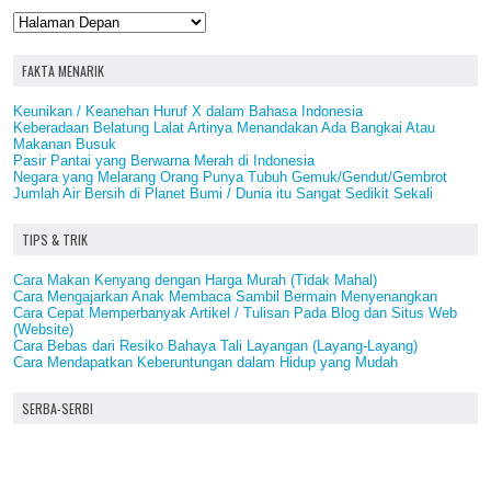
FAKTA MENARIK
Keunikan / Keanehan Huruf X dalam Bahasa Indonesia
Keberadaan Belatung Lalat Artinya Menandakan Ada Bangkai Atau
Makanan Busuk
Pasir Pantai yang Berwarna Merah di Indonesia
Negara yang Melarang Orang Punya Tubuh Gemuk/Gendut/Gembrot
Jumlah Air Bersih di Planet Bumi / Dunia itu Sangat Sedikit Sekali
TIPS & TRIK
Cara Makan Kenyang dengan Harga Murah (Tidak Mahal)
Cara Mengajarkan Anak Membaca Sambil Bermain Menyenangkan
Cara Cepat Memperbanyak Artikel / Tulisan Pada Blog dan Situs Web
(Website)
Cara Bebas dari Resiko Bahaya Tali Layangan (Layang-Layang)
Cara Mendapatkan Keberuntungan dalam Hidup yang Mudah
SERBA-SERBI