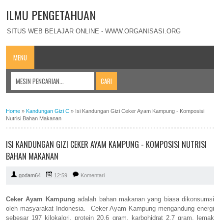
ILMU PENGETAHUAN
SITUS WEB BELAJAR ONLINE - WWW.ORGANISASI.ORG
MENU
Home
»
Kandungan Gizi C
»
Isi Kandungan Gizi Ceker Ayam Kampung - Komposisi
Nutrisi Bahan Makanan
ISI KANDUNGAN GIZI CEKER AYAM KAMPUNG - KOMPOSISI NUTRISI
BAHAN MAKANAN
godam64
12:59
Komentari
Ceker Ayam Kampung
adalah bahan makanan yang biasa dikonsumsi
oleh masyarakat Indonesia. Ceker Ayam Kampung mengandung energi
sebesar 197 kilokalori, protein 20,6 gram, karbohidrat 2,7 gram, lemak