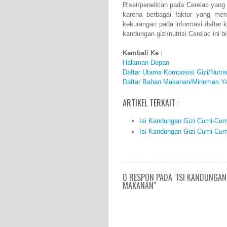
Riset/penelitian pada Cerelac yan
karena berbagai faktor yang me
kekurangan pada informasi daftar
kandungan gizi/nutrisi Cerelac ini
Kembali Ke :
Halaman Depan
Daftar Utama Komposisi Gizi/Nutr
Daftar Bahan Makanan/Minuman Ya
ARTIKEL TERKAIT :
Isi Kandungan Gizi Cumi-Cum
Isi Kandungan Gizi Cumi-Cum
0 RESPON PADA "ISI KANDUNGAN 
MAKANAN"