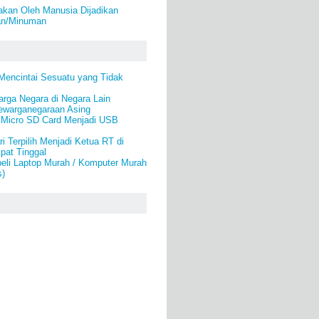
kan Oleh Manusia Dijadikan
an/Minuman
Mencintai Sesuatu yang Tidak
rga Negara di Negara Lain
warganegaraan Asing
Micro SD Card Menjadi USB
i Terpilih Menjadi Ketua RT di
pat Tinggal
eli Laptop Murah / Komputer Murah
s)