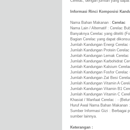
Cerelac, dengan jumlah yang dapa
Informasi Rinci Komposisi Kandu
Nama Bahan Makanan :
Cerelac
Nama Lain / Alternatif : Cerelac Bu
Banyaknya Cerelac yang diteliti (F
Bagian Cerelac yang dapat dikonsu
Jumlah Kandungan Energi Cerelac 
Jumlah Kandungan Protein Cerelac 
Jumlah Kandungan Lemak Cerelac 
Jumlah Kandungan Karbohidrat Cere
Jumlah Kandungan Kalsium Cerela
Jumlah Kandungan Fosfor Cerelac
Jumlah Kandungan Zat Besi Cerela
Jumlah Kandungan Vitamin A Cerel
Jumlah Kandungan Vitamin B1 Cere
Jumlah Kandungan Vitamin C Cere
Khasiat / Manfaat Cerelac : - (Belu
Huruf Awal Nama Bahan Makanan :
Sumber Informasi Gizi : Berbagai 
sumber lainnya.
Keterangan :