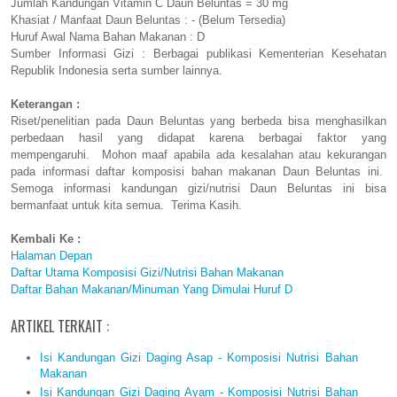
Jumlah Kandungan Vitamin C Daun Beluntas = 30 mg
Khasiat / Manfaat Daun Beluntas : - (Belum Tersedia)
Huruf Awal Nama Bahan Makanan : D
Sumber Informasi Gizi : Berbagai publikasi Kementerian Kesehatan
Republik Indonesia serta sumber lainnya.
Keterangan :
Riset/penelitian pada Daun Beluntas yang berbeda bisa menghasilkan
perbedaan hasil yang didapat karena berbagai faktor yang
mempengaruhi. Mohon maaf apabila ada kesalahan atau kekurangan
pada informasi daftar komposisi bahan makanan Daun Beluntas ini.
Semoga informasi kandungan gizi/nutrisi Daun Beluntas ini bisa
bermanfaat untuk kita semua. Terima Kasih.
Kembali Ke :
Halaman Depan
Daftar Utama Komposisi Gizi/Nutrisi Bahan Makanan
Daftar Bahan Makanan/Minuman Yang Dimulai Huruf D
ARTIKEL TERKAIT :
Isi Kandungan Gizi Daging Asap - Komposisi Nutrisi Bahan
Makanan
Isi Kandungan Gizi Daging Ayam - Komposisi Nutrisi Bahan