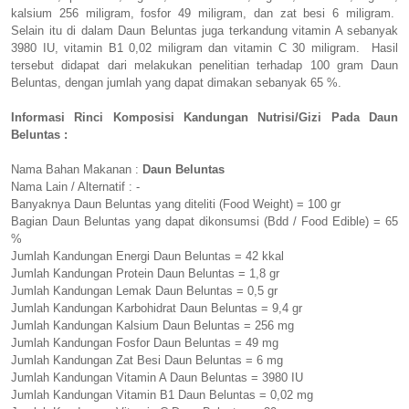
kalsium 256 miligram, fosfor 49 miligram, dan zat besi 6 miligram.
Selain itu di dalam Daun Beluntas juga terkandung vitamin A sebanyak
3980 IU, vitamin B1 0,02 miligram dan vitamin C 30 miligram. Hasil
tersebut didapat dari melakukan penelitian terhadap 100 gram Daun
Beluntas, dengan jumlah yang dapat dimakan sebanyak 65 %.
Informasi Rinci Komposisi Kandungan Nutrisi/Gizi Pada Daun
Beluntas :
Nama Bahan Makanan :
Daun Beluntas
Nama Lain / Alternatif : -
Banyaknya Daun Beluntas yang diteliti (Food Weight) = 100 gr
Bagian Daun Beluntas yang dapat dikonsumsi (Bdd / Food Edible) = 65
%
Jumlah Kandungan Energi Daun Beluntas = 42 kkal
Jumlah Kandungan Protein Daun Beluntas = 1,8 gr
Jumlah Kandungan Lemak Daun Beluntas = 0,5 gr
Jumlah Kandungan Karbohidrat Daun Beluntas = 9,4 gr
Jumlah Kandungan Kalsium Daun Beluntas = 256 mg
Jumlah Kandungan Fosfor Daun Beluntas = 49 mg
Jumlah Kandungan Zat Besi Daun Beluntas = 6 mg
Jumlah Kandungan Vitamin A Daun Beluntas = 3980 IU
Jumlah Kandungan Vitamin B1 Daun Beluntas = 0,02 mg