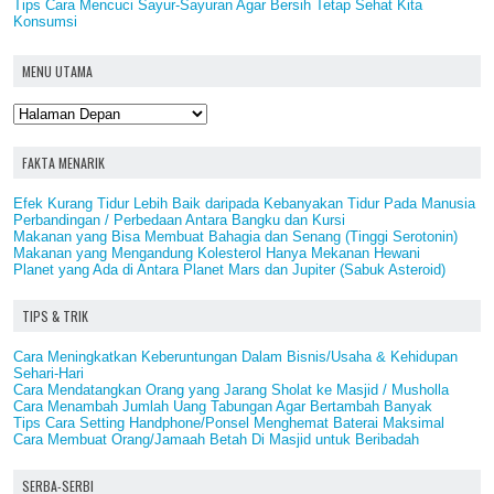
Tips Cara Mencuci Sayur-Sayuran Agar Bersih Tetap Sehat Kita
Konsumsi
MENU UTAMA
FAKTA MENARIK
Efek Kurang Tidur Lebih Baik daripada Kebanyakan Tidur Pada Manusia
Perbandingan / Perbedaan Antara Bangku dan Kursi
Makanan yang Bisa Membuat Bahagia dan Senang (Tinggi Serotonin)
Makanan yang Mengandung Kolesterol Hanya Mekanan Hewani
Planet yang Ada di Antara Planet Mars dan Jupiter (Sabuk Asteroid)
TIPS & TRIK
Cara Meningkatkan Keberuntungan Dalam Bisnis/Usaha & Kehidupan
Sehari-Hari
Cara Mendatangkan Orang yang Jarang Sholat ke Masjid / Musholla
Cara Menambah Jumlah Uang Tabungan Agar Bertambah Banyak
Tips Cara Setting Handphone/Ponsel Menghemat Baterai Maksimal
Cara Membuat Orang/Jamaah Betah Di Masjid untuk Beribadah
SERBA-SERBI