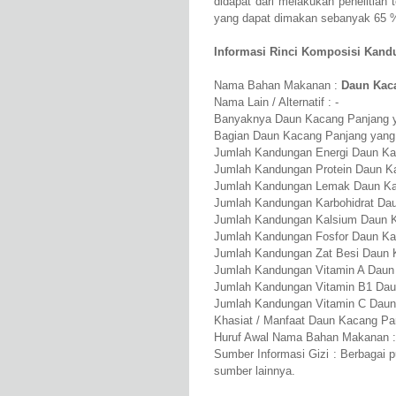
didapat dari melakukan penelitia
yang dapat dimakan sebanyak 65 
Informasi Rinci Komposisi Kand
Nama Bahan Makanan :
Daun Kac
Nama Lain / Alternatif : -
Banyaknya Daun Kacang Panjang yan
Bagian Daun Kacang Panjang yang 
Jumlah Kandungan Energi Daun Ka
Jumlah Kandungan Protein Daun Ka
Jumlah Kandungan Lemak Daun Kac
Jumlah Kandungan Karbohidrat Dau
Jumlah Kandungan Kalsium Daun 
Jumlah Kandungan Fosfor Daun Ka
Jumlah Kandungan Zat Besi Daun 
Jumlah Kandungan Vitamin A Daun
Jumlah Kandungan Vitamin B1 Dau
Jumlah Kandungan Vitamin C Daun
Khasiat / Manfaat Daun Kacang Pan
Huruf Awal Nama Bahan Makanan :
Sumber Informasi Gizi : Berbagai 
sumber lainnya.