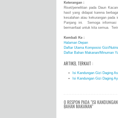
Keterangan :
Riset/penelitian pada Daun Kaca
hasil yang didapat karena berba
kesalahan atau kekurangan pada 
Panjang ini. Semoga informasi 
bermanfaat untuk kita semua. Teri
Kembali Ke :
Halaman Depan
Daftar Utama Komposisi Gizi/Nutr
Daftar Bahan Makanan/Minuman Ya
ARTIKEL TERKAIT :
Isi Kandungan Gizi Daging A
Isi Kandungan Gizi Daging A
0 RESPON PADA "ISI KANDUNGAN
BAHAN MAKANAN"