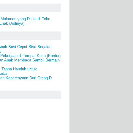
Makanan yang Dijual di Toko
Enak (Aslinya)
nak Bayi Cepat Bisa Berjalan
a
Pekerjaan di Tempat Kerja (Kantor)
an Anak Membaca Sambil Bermain
i Tanpa Handuk untuk
Badan
an Kepercayaan Dari Orang Di