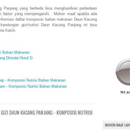
ng Panjang yang berbeda bisa menghasilkan perbedaan
gai faktor yang mempengaruhi. Mohon maaf apabila ada
informasi daftar komposisi bahan makanan Daun Kacang
kandungan gizi/nutrisi Daun Kacang Panjang ini bisa
ma Kasih.
isi Bahan Makanan
ng Dimulai Huruf D
sap - Komposisi Nutrisi Bahan Makanan
yam - Komposisi Nutrisi Bahan Makanan
 GIZI DAUN KACANG PANJANG - KOMPOSISI NUTRISI
MOHON MAAF LAH