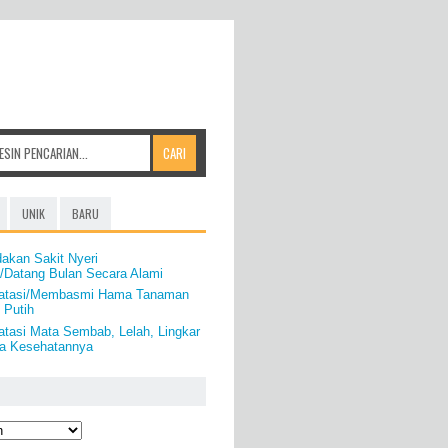
UNIK
BARU
akan Sakit Nyeri
i/Datang Bulan Secara Alami
gatasi/Membasmi Hama Tanaman
 Putih
tasi Mata Sembab, Lelah, Lingkar
a Kesehatannya